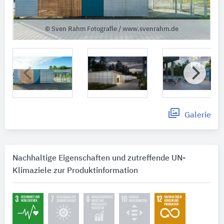
© Sven Rahm Fotografie / www.svenrahm.de
Galerie
Nachhaltige Eigenschaften und zutreffende UN-
Klimaziele zur Produktinformation