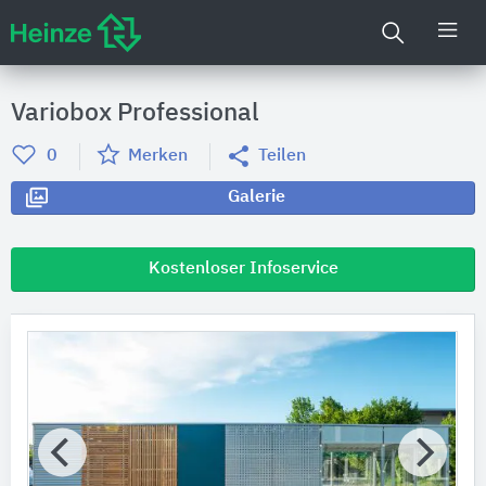
Variobox Professional
0
Merken
Teilen
Galerie
Kostenloser Infoservice