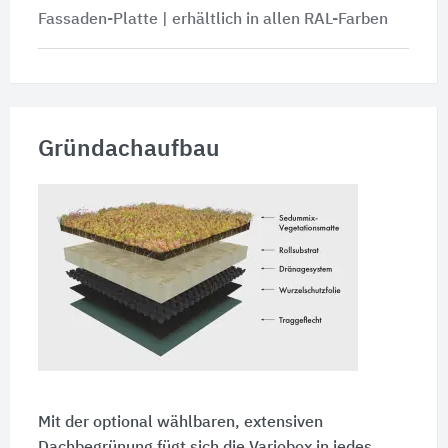
Fassaden-Platte | erhältlich in allen RAL-Farben
Gründachaufbau
Mit der optional wählbaren, extensiven
Dachbegrünung fügt sich die Variobox in jedes