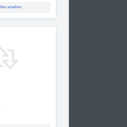
eller ansehen
0