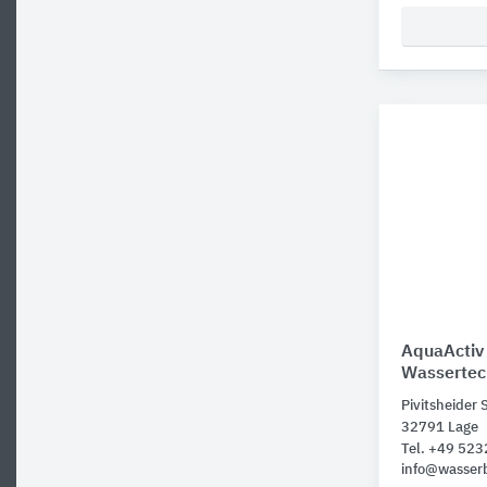
AquaActiv
Wassertec
Pivitsheider 
32791 Lage
Tel. +49 52
info@wasser