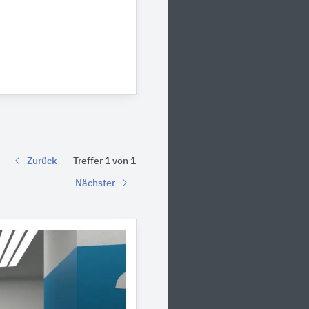
Zurück
Treffer 1 von 1
Nächster