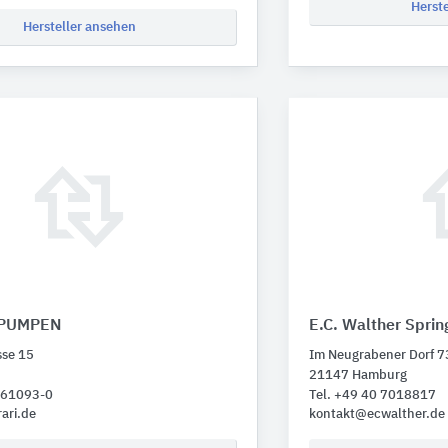
Herst
Hersteller ansehen
 PUMPEN
E.C. Walther Spri
se 15
Im Neugrabener Dorf 7
21147 Hamburg
1 61093-0
Tel. +49 40 7018817
ari.de
kontakt@ecwalther.de