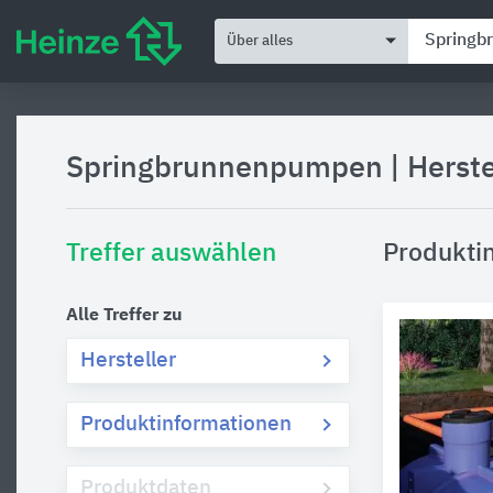
Über alles
Springbrunnenpumpen
|
Herst
Treffer auswählen
Produkti
Alle Treffer zu
Hersteller
Produktinformationen
Produktdaten