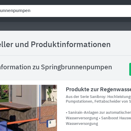
eller und Produktinformationen
nformation zu Springbrunnenpumpen
Produkte zur Regenwass
Aus der Serie Sanibroy: Hochleistu
Pumpstationen, Fettabscheider von 
• Sanirain-Anlagen zur automatisch
Wasserversorgung • Saniboost Hauswa
Wasserversorgung