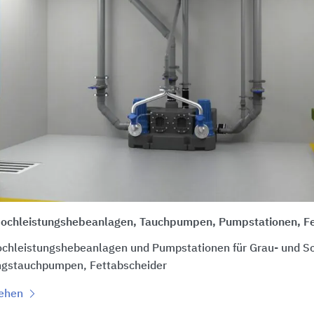
Hochleistungshebeanlagen, Tauchpumpen, Pumpstationen, F
ochleistungshebeanlagen und Pumpstationen für Grau- und 
ngstauchpumpen, Fettabscheider
sehen