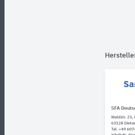
Herstell
SFA Deuts
Waldstr. 23,
63128 Dietz
Tel. +49 60