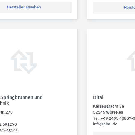
Hersteller ansehen
Herst
 Springbrunnen und
Biral
hnik
Kesselsgracht 7a
Str. 270
52146 Würselen
Tel. +49 2405 40807-
info@biral.de
32 691270
bewegt.de