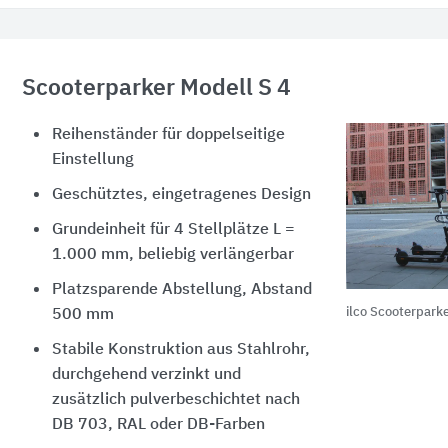
Scooterparker Modell S 4
Reihenständer für doppelseitige
Einstellung
Geschütztes, eingetragenes Design
Grundeinheit für 4 Stellplätze L =
1.000 mm, beliebig verlängerbar
Platzsparende Abstellung, Abstand
ilco Scooterpark
500 mm
Stabile Konstruktion aus Stahlrohr,
durchgehend verzinkt und
zusätzlich pulverbeschichtet nach
DB 703, RAL oder DB-Farben