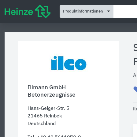
Produktinformationen
A
Illmann GmbH
Betonerzeugnisse
Hans-Geiger-Str. 5
i
21465
Reinbek
Deutschland