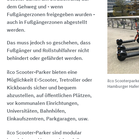
dem Gehweg und - wenn
Fußgängerzonen freigegeben wurden -
auch in Fußgängerzonen abgestellt
werden.
Das muss jedoch so geschehen, dass
Fußgänger und Rollstuhlfahrer nicht
behindert oder gefährdet werden.
ilco Scooter-Parker bieten eine
Möglichkeit E-Scooter, Tretroller oder
ilco Scooterparke
Hamburger Hafen
Kickboards sicher und bequem
abzustellen, auf öffentlichen Plätzen,
vor kommunalen Einrichtungen,
Universitäten, Bahnhöfen,
Einkaufszentren, Parkgaragen, usw.
ilco Scooter-Parker sind modular