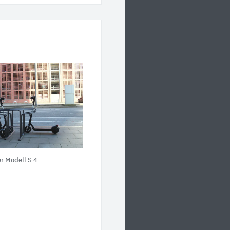
er Modell S 4