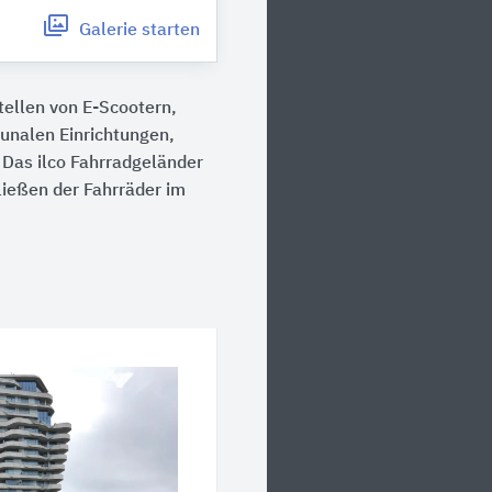
Galerie
starten
ellen von E-Scootern,
munalen Einrichtungen,
 Das ilco Fahrradgeländer
ließen der Fahrräder im