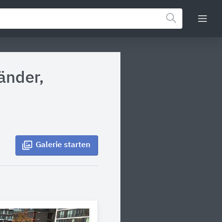
änder,
Galerie
starten