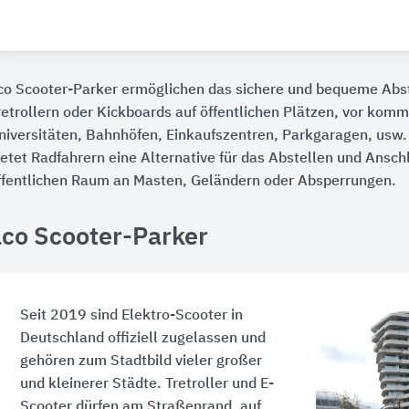
lco Scooter-Parker ermöglichen das sichere und bequeme Abst
retrollern oder Kickboards auf öffentlichen Plätzen, vor kom
niversitäten, Bahnhöfen, Einkaufszentren, Parkgaragen, usw.
ietet Radfahrern eine Alternative für das Abstellen und Ansch
ffentlichen Raum an Masten, Geländern oder Absperrungen.
lco Scooter-Parker
Seit 2019 sind Elektro-Scooter in
Deutschland offiziell zugelassen und
gehören zum Stadtbild vieler großer
und kleinerer Städte. Tretroller und E-
Scooter dürfen am Straßenrand, auf