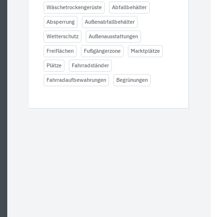
Wäschetrockengerüste
Abfallbehälter
Absperrung
Außenabfallbehälter
Wetterschutz
Außenausstattungen
Freiflächen
Fußgängerzone
Marktplätze
Plätze
Fahrradständer
Fahrradaufbewahrungen
Begrünungen