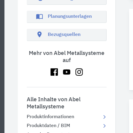
import_contacts
Planungsunterlagen
location_on
Bezugsquellen
Mehr von Abel Metallsysteme
auf
Alle Inhalte von Abel
Metallsysteme
Produktinformationen
Produktdaten / BIM