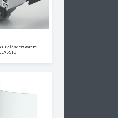
as-Geländersystem
CLASSIC