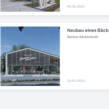
05.06.2023
Neubau eines Bäck
Neubau Bäckereicafé
13.02.2023