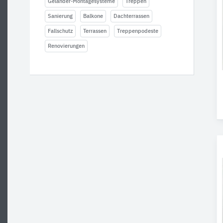
Geländer-Montagesysteme
Treppen
Sanierung
Balkone
Dachterrassen
Fallschutz
Terrassen
Treppenpodeste
Renovierungen