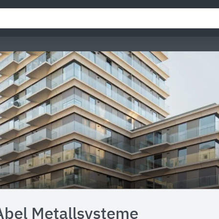
Abel Metallsysteme