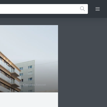
© Klemens Renner