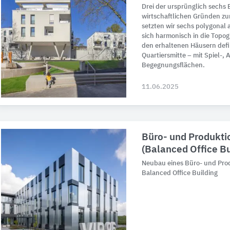
Drei der ursprünglich sech
wirtschaftlichen Gründen zu
setzten wir sechs polygonal
sich harmonisch in die Topo
den erhaltenen Häusern defin
Quartiersmitte – mit Spiel-,
Begegnungsflächen.
11.06.2025
Büro- und Produkt
(Balanced Office Bui
Neubau eines Büro- und Pro
Balanced Office Building