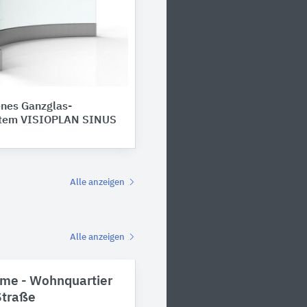
nes Ganzglas-
stem VISIOPLAN SINUS
Alle anzeigen
Alle anzeigen
ume - Wohnquartier
Straße