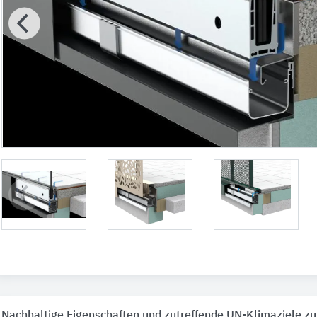
Nachhaltige Eigenschaften und zutreffende UN-Klimaziele zu