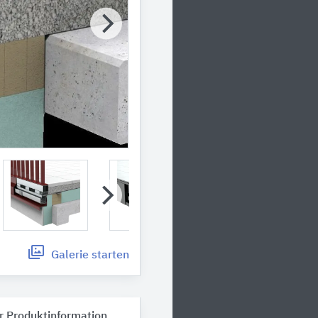
Galerie
starten
r Produktinformation