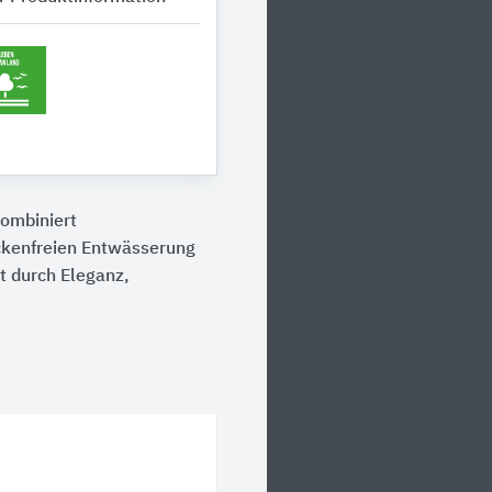
ombiniert
ckenfreien Entwässerung
t durch Eleganz,