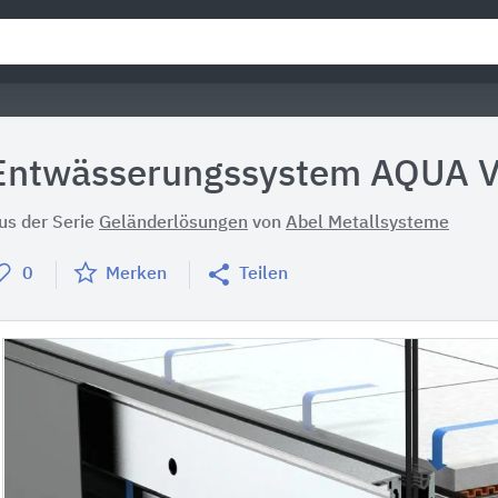
Entwässerungssystem AQUA 
us der Serie
Geländerlösungen
von
Abel Metallsysteme
0
Merken
Teilen