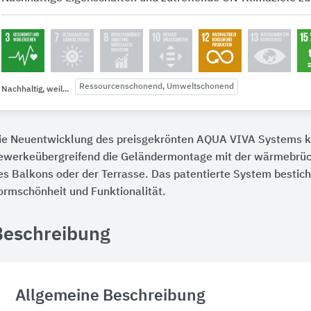
Ressourcenschonend, Umweltschonend
Nachhaltig, weil...
ie Neuentwicklung des preisgekrönten AQUA VIVA Systems k
ewerkeübergreifend die Geländermontage mit der wärmebrü
es Balkons oder der Terrasse. Das patentierte System bestich
ormschönheit und Funktionalität.
Beschreibung
Allgemeine Beschreibung