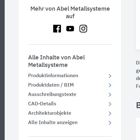
Mehr von Abel Metallsysteme
auf
Alle Inhalte von Abel
D
Metallsysteme
g
Produktinformationen
d
Produktdaten / BIM
F
Ausschreibungstexte
CAD-Details
Architekturobjekte
Alle Inhalte anzeigen