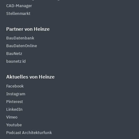
CAD-Manager
Stellenmarkt
Partner von Heinze
BauDatenbank
BauDatenOnline
BauNetz
baunetz id
Aktuelles von Heinze
Facebook
Instagram
Pinterest
LinkedIn
Vimeo
Youtube
Podcast Architekturfunk