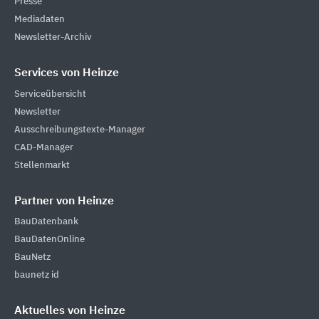
Presse
Mediadaten
Newsletter-Archiv
Services von Heinze
Serviceübersicht
Newsletter
Ausschreibungstexte-Manager
CAD-Manager
Stellenmarkt
Partner von Heinze
BauDatenbank
BauDatenOnline
BauNetz
baunetz id
Aktuelles von Heinze