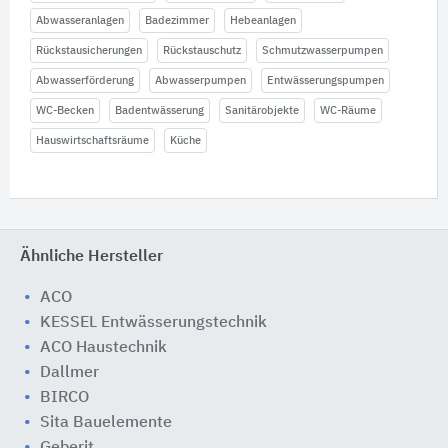
Abwasseranlagen
Badezimmer
Hebeanlagen
Rückstausicherungen
Rückstauschutz
Schmutzwasserpumpen
Abwasserförderung
Abwasserpumpen
Entwässerungspumpen
WC-Becken
Badentwässerung
Sanitärobjekte
WC-Räume
Hauswirtschaftsräume
Küche
Ähnliche Hersteller
ACO
KESSEL Entwässerungstechnik
ACO Haustechnik
Dallmer
BIRCO
Sita Bauelemente