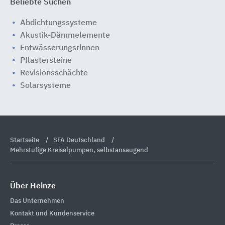
Beliebte Suchen
Abdichtungssysteme
Akustik-Dämmelemente
Entwässerungsrinnen
Pflastersteine
Revisionsschächte
Solarsysteme
Startseite
SFA Deutschland
Mehrstufige Kreiselpumpen, selbstansaugend
Über Heinze
Das Unternehmen
Kontakt und Kundenservice