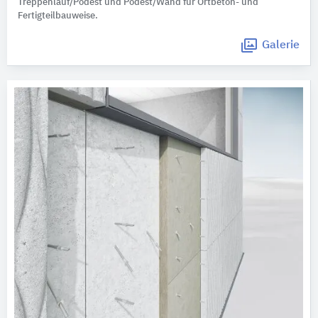
Treppenlauf/Podest und Podest/Wand für Ortbeton- und
Fertigteilbauweise.
Galerie