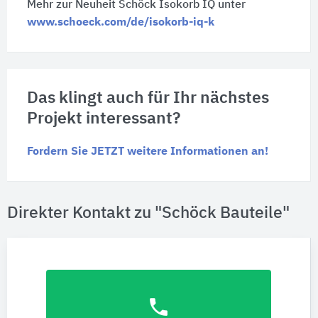
Mehr zur Neuheit
Schöck Isokorb IQ
unter
www.schoeck.com/de/isokorb-iq-k
Das klingt auch für Ihr nächstes
Projekt interessant?
Fordern Sie JETZT weitere Informationen an!
Direkter Kontakt zu "Schöck Bauteile"
phone