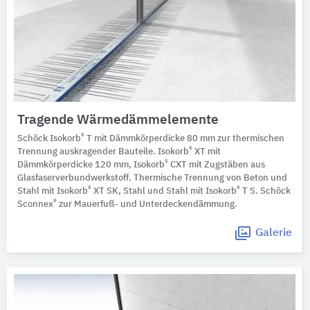
Tragende Wärmedämmelemente
®
Schöck Isokorb
T mit Dämmkörperdicke 80 mm zur thermischen
®
Trennung auskragender Bauteile. Isokorb
XT mit
®
Dämmkörperdicke 120 mm, Isokorb
CXT mit Zugstäben aus
Glasfaserverbundwerkstoff. Thermische Trennung von Beton und
®
®
Stahl mit Isokorb
XT SK, Stahl und Stahl mit Isokorb
T S. Schöck
®
Sconnex
zur Mauerfuß- und Unterdeckendämmung.
Galerie