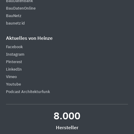
BauDatenbank
BauDatenOnline
BauNetz
baunetz id
Aktuelles von Heinze
Facebook
Instagram
Pinterest
LinkedIn
Vimeo
Youtube
Podcast Architekturfunk
8.000
Hersteller