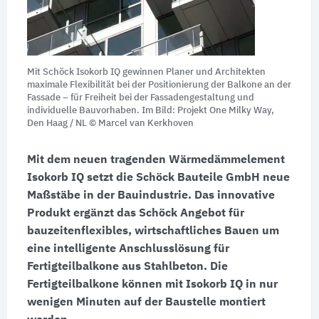
Mit Schöck Isokorb IQ gewinnen Planer und Architekten
maximale Flexibilität bei der Positionierung der Balkone an der
Fassade – für Freiheit bei der Fassadengestaltung und
individuelle Bauvorhaben. Im Bild: Projekt One Milky Way,
Den Haag / NL
© Marcel van Kerkhoven
Mit dem neuen tragenden Wärmedämmelement
Isokorb IQ
setzt die Schöck
Bauteile GmbH
neue
Maßstäbe in der Bauindustrie. Das innovative
Produkt ergänzt das Schöck Angebot für
bauzeitenflexibles, wirtschaftliches Bauen um
eine intelligente Anschlusslösung für
Fertigteilbalkone aus Stahlbeton. Die
Fertigteilbalkone können mit
Isokorb IQ
in nur
wenigen Minuten auf der Baustelle montiert