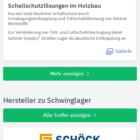
Schallschutzlösungen im Holzbau
Aus der Serie Baulicher Schallschutz durch
Schwingungsentkopplung und Trittschalldämmung von Getzner
Werkstoffe
Zur Verhinderung von Tritt- und Luftschallübertragung bietet
®
Getzner Sylodyn
Streifen-Lager als akustische Entkopplung an.
Galerie
Mehr anzeigen
Hersteller zu Schwinglager
Alle Treffer anzeigen