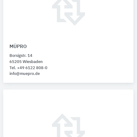
MÜPRO
Borsigstr. 14
65205 Wiesbaden
Tel. +49 6122 808-0
info@muepro.de