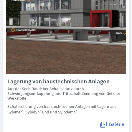
Lagerung von haustechnischen Anlagen
Aus der Serie Baulicher Schallschutz durch
Schwingungsentkopplung und Trittschalldämmung von Getzner
Werkstoffe
Schallisolierung von haustechnischen Anlagen mit Lagern aus
®
®
®
Sylomer
, Sylodyn
und und Sylodamp
.
Galerie