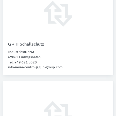
G + H Schallschutz
Industriestr. 19A
67063 Ludwigshafen
Tel. +49 621 5020
info-noise-control@guh-group.com