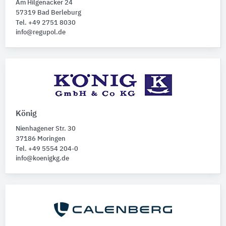
Am Hilgenacker 24
57319 Bad Berleburg
Tel. +49 2751 8030
info@regupol.de
König
Nienhagener Str. 30
37186 Moringen
Tel. +49 5554 204-0
info@koenigkg.de