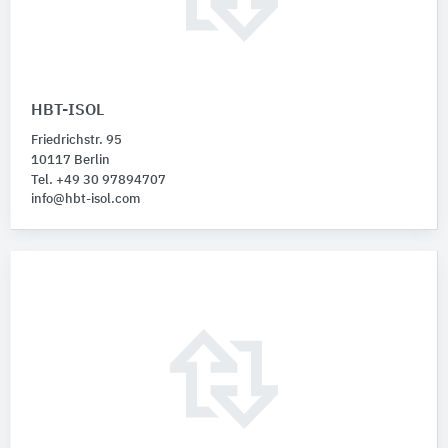
HBT-ISOL
Friedrichstr. 95
10117 Berlin
Tel. +49 30 97894707
info@hbt-isol.com