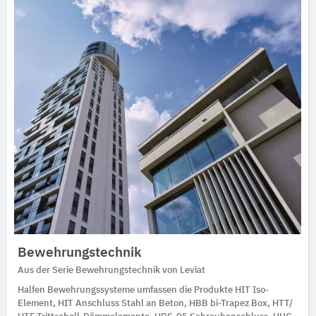
Bewehrungstechnik
Aus der Serie Bewehrungstechnik von Leviat
Halfen Bewehrungssysteme umfassen die Produkte HIT Iso-
Element, HIT Anschluss Stahl an Beton, HBB bi-Trapez Box, HTT/