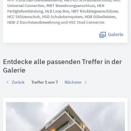
HTF Trittschall-Dämmelemente, HBS-05 Schraubanschluss, HUC
Universal Connection, MBT Bewehrungsanschluss, HEK
Fertigteilverbindung, HLB Loop Box, HBT Rückbiegeanschlüsse,
HCC Stützenschuh, HSD Schubdornsystem, HDB Dübelleisten,
HDB-Z Durchstanzbewehrung und HSC Stud Connector.
Galerie
Entdecke alle passenden Treffer in der
Galerie
Zurück
Treffer 1 von 7
Nächster