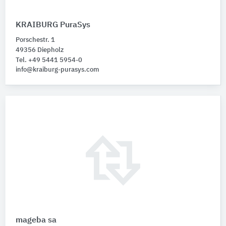
KRAIBURG PuraSys
Porschestr. 1
49356 Diepholz
Tel. +49 5441 5954-0
info@kraiburg-purasys.com
mageba sa