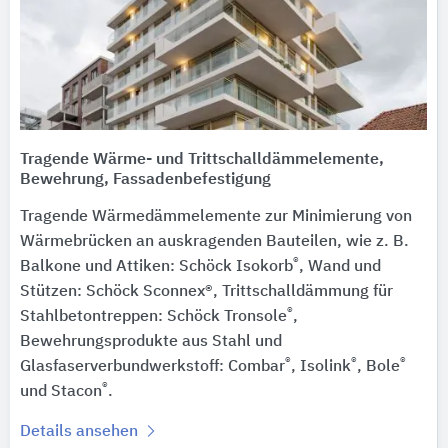
Tragende Wärme- und Trittschalldämmelemente,
Bewehrung, Fassadenbefestigung
Tragende Wärmedämmelemente zur Minimierung von
Wärmebrücken an auskragenden Bauteilen, wie z. B.
®
Balkone und Attiken: Schöck Isokorb
, Wand und
Stützen: Schöck Sconnex®, Trittschalldämmung für
®
Stahlbetontreppen: Schöck Tronsole
,
Bewehrungsprodukte aus Stahl und
®
®
®
Glasfaserverbundwerkstoff: Combar
, Isolink
, Bole
®
und Stacon
.
Details ansehen