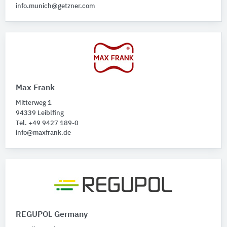
info.munich@getzner.com
Max Frank
Mitterweg 1
94339 Leiblfing
Tel. +49 9427 189-0
info@maxfrank.de
REGUPOL Germany