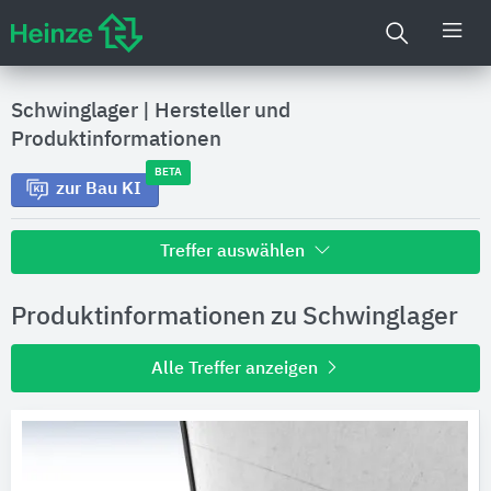
Schwinglager
|
Hersteller und
Produktinformationen
BETA
zur Bau KI
Treffer auswählen
Alle Treffer zu
Produktinformationen zu Schwinglager
Hersteller
Alle Treffer anzeigen
Produktinformationen
Produktdaten