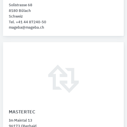
Solistrasse 68
8180 Bülach
Schweiz
Tel. +41 44 87240-50
mageba@mageba.ch
MASTERTEC
Im Maintal 13
96173 Oberhaid