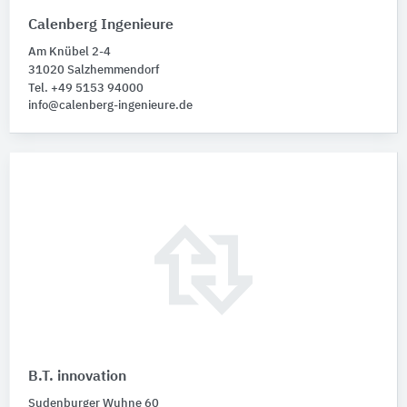
Calenberg Ingenieure
Am Knübel 2-4
31020 Salzhemmendorf
Tel. +49 5153 94000
info@calenberg-ingenieure.de
B.T. innovation
Sudenburger Wuhne 60