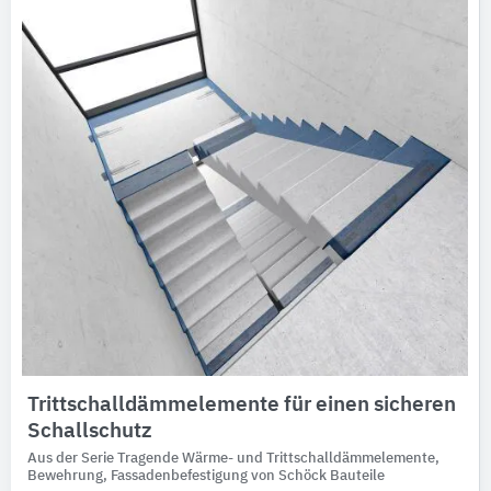
Ausschreibungstexte
CAD-Details
Architekturobjekte
Expertenprofile
Trittschalldämmelemente für einen sicheren
Schallschutz
Aus der Serie Tragende Wärme- und Trittschalldämmelemente,
Bewehrung, Fassadenbefestigung von Schöck Bauteile