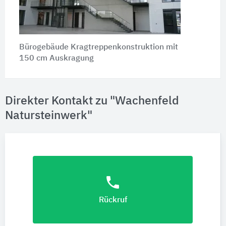
Bürogebäude Kragtreppenkonstruktion mit
150 cm
Auskragung
Direkter Kontakt zu "Wachenfeld
Natursteinwerk"
phone
Rückruf