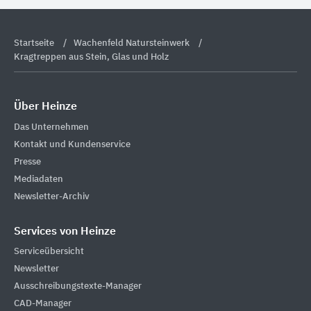
Startseite
Wachenfeld Natursteinwerk
Kragtreppen aus Stein, Glas und Holz
Über Heinze
Das Unternehmen
Kontakt und Kundenservice
Presse
Mediadaten
Newsletter-Archiv
Services von Heinze
Serviceübersicht
Newsletter
Ausschreibungstexte-Manager
CAD-Manager