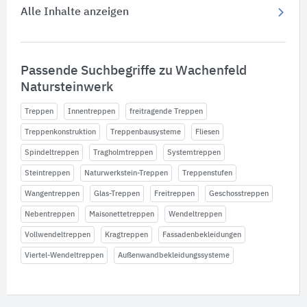
Alle Inhalte anzeigen
Passende Suchbegriffe zu Wachenfeld
Natursteinwerk
Treppen
Innentreppen
freitragende Treppen
Treppenkonstruktion
Treppenbausysteme
Fliesen
Spindeltreppen
Tragholmtreppen
Systemtreppen
Steintreppen
Naturwerkstein-Treppen
Treppenstufen
Wangentreppen
Glas-Treppen
Freitreppen
Geschosstreppen
Nebentreppen
Maisonettetreppen
Wendeltreppen
Vollwendeltreppen
Kragtreppen
Fassadenbekleidungen
Viertel-Wendeltreppen
Außenwandbekleidungssysteme