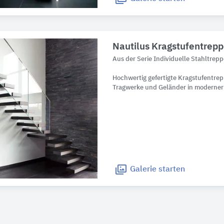
Nautilus Kragstufentrep
Aus der Serie Individuelle Stahltrep
Hochwertig gefertigte Kragstufentre
Tragwerke und Geländer in moderner
Galerie
starten