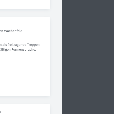
von Wachenfeld
n als freitragende Treppen
elfältigen Formensprache.
n