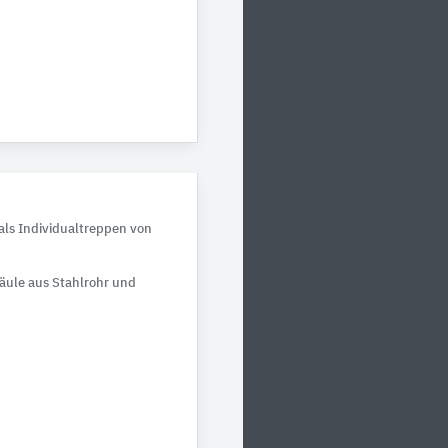
ls Individualtreppen von
säule aus Stahlrohr und