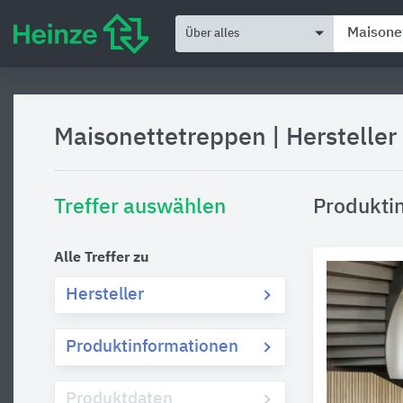
Über alles
Maisonettetreppen
|
Herstelle
Treffer auswählen
Produkti
Alle Treffer zu
Hersteller
Produktinformationen
Produktdaten