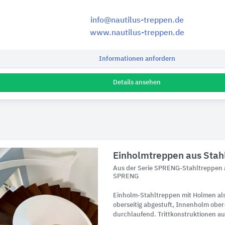
info@nautilus-treppen.de
www.nautilus-treppen.de
Informationen anfordern
Details ansehen
Einholmtreppen aus Stah
Aus der Serie SPRENG-Stahltreppen a
SPRENG
Einholm-Stahltreppen mit Holmen als
oberseitig abgestuft, Innenholm ober
durchlaufend. Trittkonstruktionen a