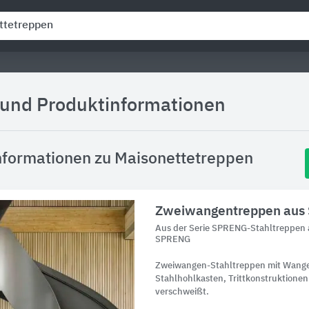
r und Produktinformationen
nformationen zu Maisonettetreppen
Zweiwangentreppen aus 
Aus der Serie SPRENG-Stahltreppen a
SPRENG
Zweiwangen-Stahltreppen mit Wangen
Stahlhohlkasten, Trittkonstruktion
verschweißt.