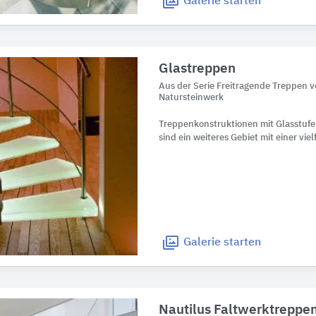
Galerie
starten
Glastreppen
Aus der Serie Freitragende Treppen 
Natursteinwerk
Treppenkonstruktionen mit Glasstufe
sind ein weiteres Gebiet mit einer vi
Galerie
starten
Nautilus Faltwerktreppe