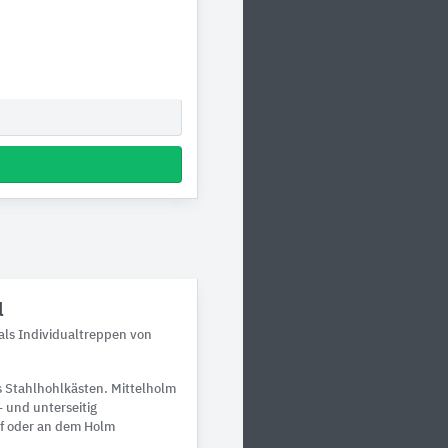
l
ls Individualtreppen von
 Stahlhohlkästen. Mittelholm
- und unterseitig
uf oder an dem Holm