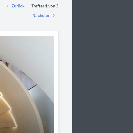
Zurück
Treffer 1 von 3
Nächster