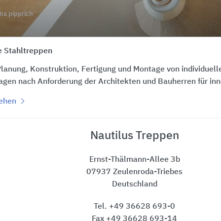
na pipprich
e Stahltreppen
lanung, Konstruktion, Fertigung und Montage von individuell
agen nach Anforderung der Architekten und Bauherren für in
sehen
Nautilus Treppen
Ernst-Thälmann-Allee 3b
07937 Zeulenroda-Triebes
Deutschland
Tel. +49 36628 693-0
Fax +49 36628 693-14