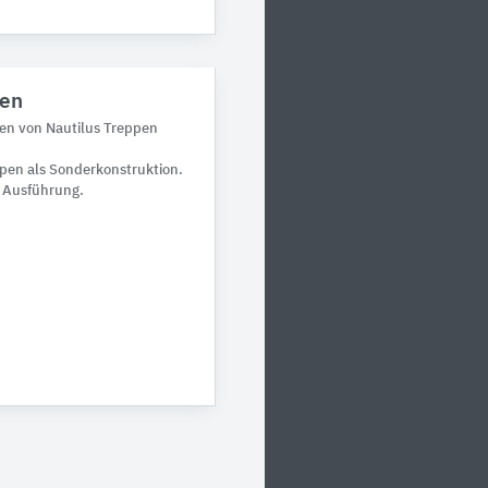
pen
pen von Nautilus Treppen
ppen als Sonderkonstruktion.
 Ausführung.