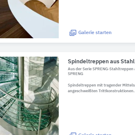
Galerie
starten
Spindeltreppen aus Stahl
Aus der Serie SPRENG-Stahltreppen a
SPRENG
Spindeltreppen mit tragender Mittel
angeschweißten Trittkonstruktionen.