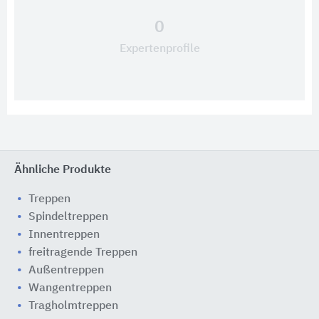
0
Expertenprofile
Ähnliche Produkte
Treppen
Spindeltreppen
Innentreppen
freitragende Treppen
Außentreppen
Wangentreppen
Tragholmtreppen