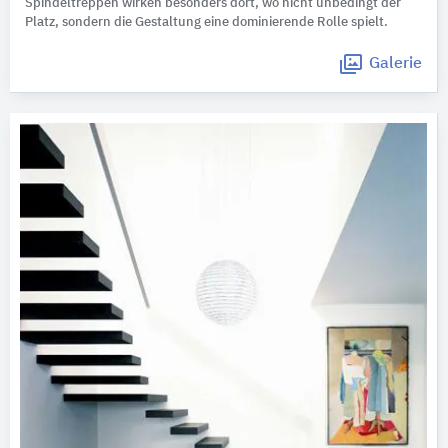
Spindeltreppen wirken besonders dort, wo nicht unbedingt der
Platz, sondern die Gestaltung eine dominierende Rolle spielt.
Galerie