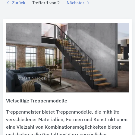
Zurück
Treffer 1 von 2
Nächster
© Martin Trojca
Vielseitige Treppenmodelle
Treppenmeister bietet Treppenmodelle, die mithilfe
verschiedener Materialien, Formen und Konstruktionen
eine Vielzahl von Kombinationsmöglichkeiten bieten
und dadurch die Gestaltung ganz persönlicher