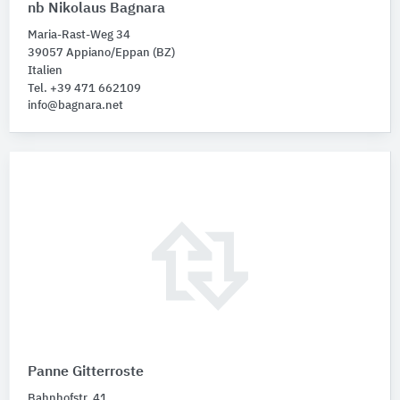
nb Nikolaus Bagnara
Maria-Rast-Weg 34
39057 Appiano/Eppan (BZ)
Italien
Tel. +39 471 662109
info@bagnara.net
Panne Gitterroste
Bahnhofstr. 41