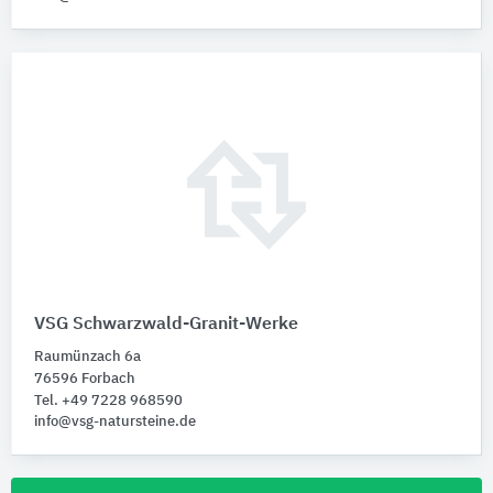
VSG Schwarzwald-Granit-Werke
Raumünzach 6a
76596 Forbach
Tel. +49 7228 968590
info@vsg-natursteine.de