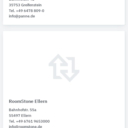
35753 Greifenstein
Tel. +49 6478 809-0
info@panne.de
RoomStone Ellern
Bahnhofstr. 55a
55497 Ellern
Tel. +49 6761 9653000
info@roomstone.de