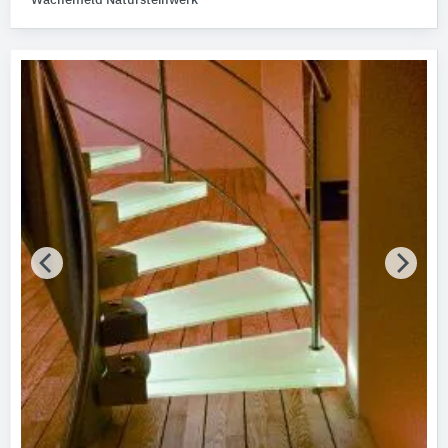
Wachenfeld Natursteinwerk