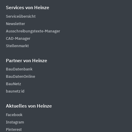
Services von Heinze
Serviceübersicht
Newsletter
Ausschreibungstexte-Manager
CAD-Manager
Stellenmarkt
Partner von Heinze
BauDatenbank
BauDatenOnline
BauNetz
baunetz id
Aktuelles von Heinze
Facebook
Instagram
Pinterest