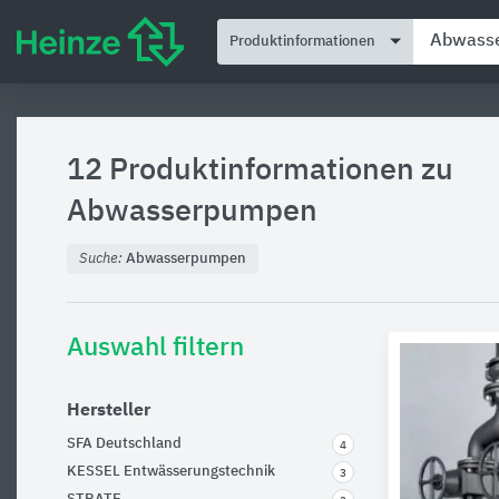
Produktinformationen
12 Produktinformationen zu
Abwasserpumpen
Suche:
Abwasserpumpen
Auswahl filtern
Hersteller
SFA Deutschland
4
KESSEL Entwässerungstechnik
3