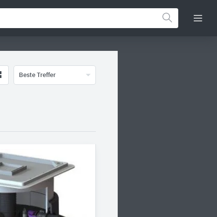
Beste Treffer