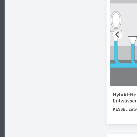
Hybrid-Heb
Entwässer
KESSEL Entw