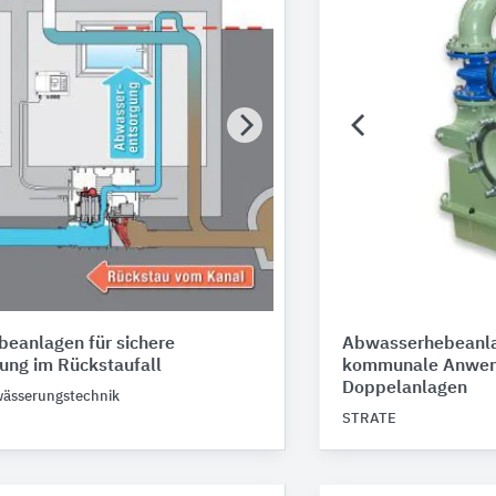
eanlagen für sichere
Abwasserhebeanla
ung im Rückstaufall
kommunale Anwen
Doppelanlagen
ässerungstechnik
STRATE