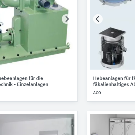
ebeanlagen für die
Hebeanlagen für fä
chnik - Einzelanlagen
fäkalienhaltiges 
ACO