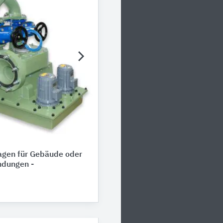
gen für Gebäude oder
dungen -