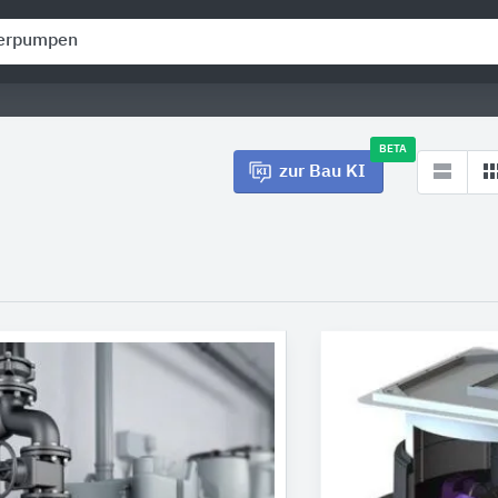
BETA
zur Bau KI