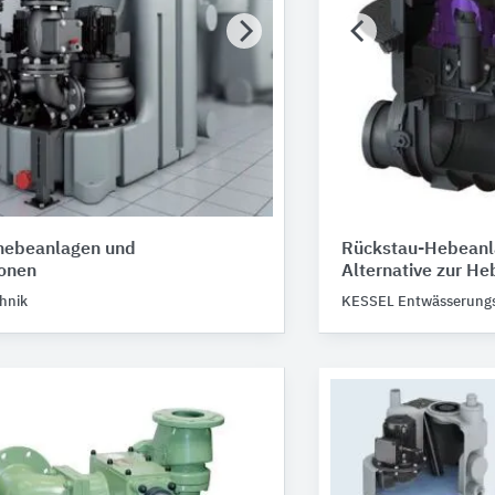
hebeanlagen und
Rückstau-Hebeanl
onen
Alternative zur H
hnik
KESSEL Entwässerungs