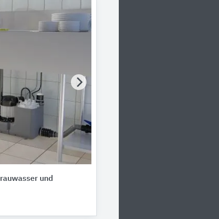
Grauwasser und