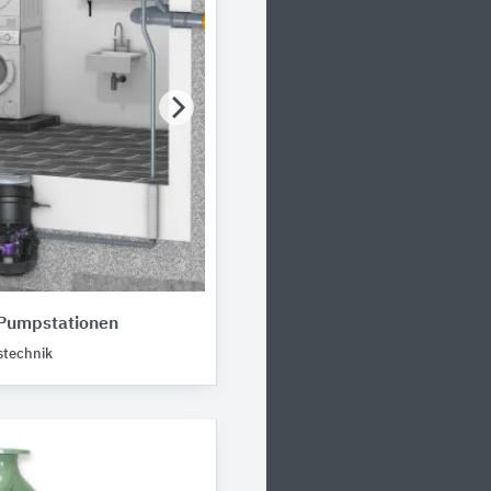
Pumpstationen
technik