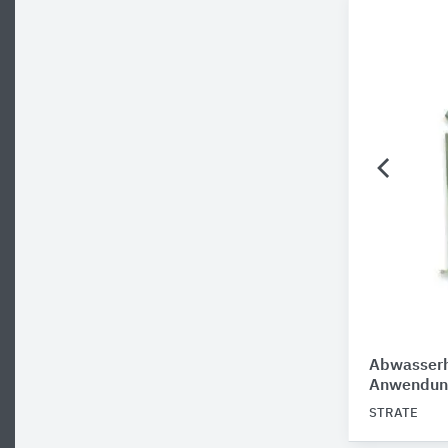
Abwasserh
Anwendun
STRATE