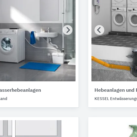
asserhebeanlagen
Hebeanlagen und 
land
KESSEL Entwässerungs