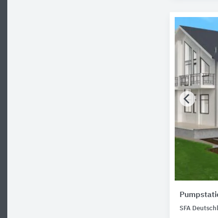
Pumpstati
SFA Deutsch