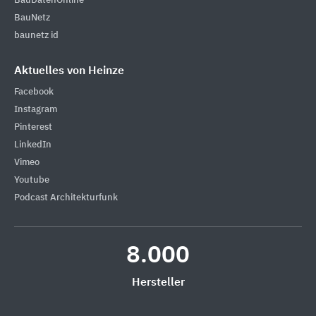
BauDatenOnline
BauNetz
baunetz id
Aktuelles von Heinze
Facebook
Instagram
Pinterest
LinkedIn
Vimeo
Youtube
Podcast Architekturfunk
8.000
Hersteller