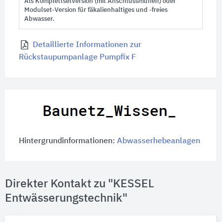
Als Komplettsetversion (mit Anschlussmuffen) oder
Modulset-Version für fäkalienhaltiges und -freies
Abwasser.
Detaillierte Informationen zur
Rückstaupumpanlage Pumpfix F
Hintergrundinformationen:
Abwasserhebeanlagen
Direkter Kontakt zu "KESSEL
Entwässerungstechnik"