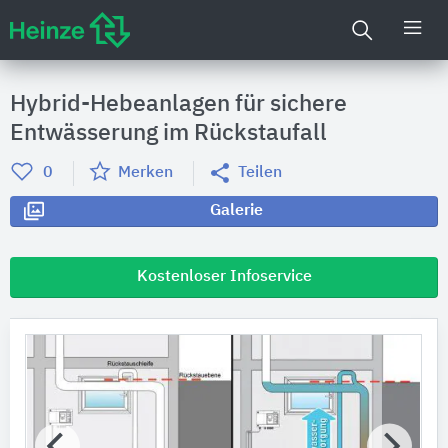
Hybrid-Hebeanlagen für sichere
Entwässerung im Rückstaufall
0
Merken
Teilen
Galerie
Kostenloser Infoservice