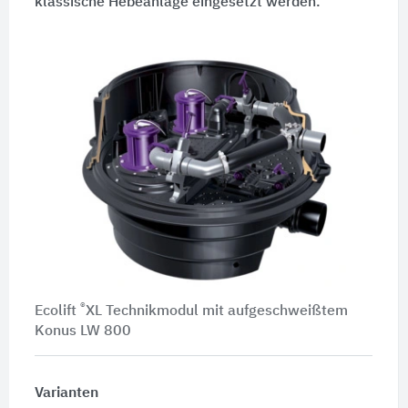
klassische Hebeanlage eingesetzt werden.
®
Ecolift
XL Technikmodul mit aufgeschweißtem
Konus LW 800
Varianten