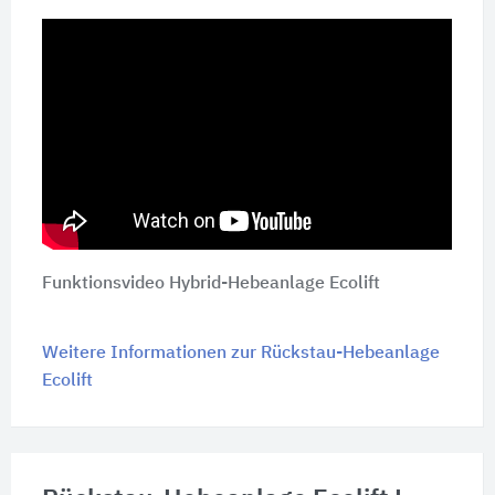
Funktionsvideo Hybrid-Hebeanlage Ecolift
Weitere Informationen zur Rückstau-Hebeanlage
Ecolift