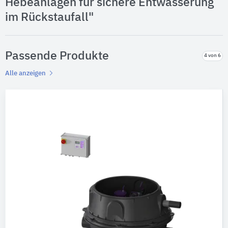
Hebeanlagen für sichere Entwässerung
im Rückstaufall"
Passende Produkte
4 von 6
Alle anzeigen