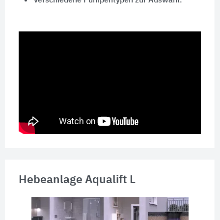
Verschiedene Pumpentypen zur Auswahl.
Hebeanlage Aqualift L