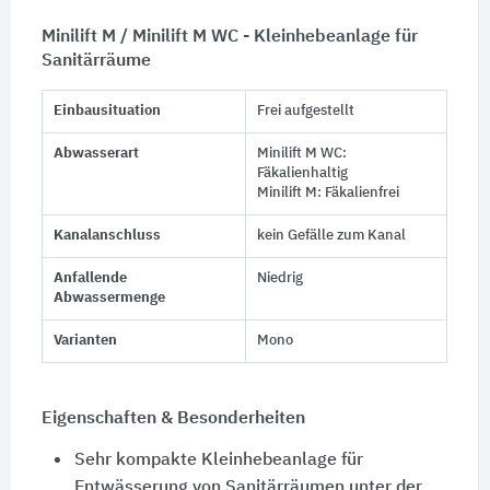
Minilift M / Minilift M WC - Kleinhebeanlage für
Sanitärräume
Einbausituation
Frei aufgestellt
Abwasserart
Minilift M WC:
Fäkalienhaltig
Minilift M: Fäkalienfrei
Kanalanschluss
kein Gefälle zum Kanal
Anfallende
Niedrig
Abwassermenge
Varianten
Mono
Eigenschaften & Besonderheiten
Sehr kompakte Kleinhebeanlage für
Entwässerung von Sanitärräumen unter der