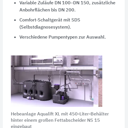
Variable Zuläufe DN 100–DN 150, zusätzliche
Anbohrflächen bis DN 200.
Comfort‑Schaltgerät mit SDS
(Selbstdiagnosesystem).
Verschiedene Pumpentypen zur Auswahl.
Hebeanlage Aqualift XL mit 450-Liter-Behälter
hinter einem großen Fettabscheider NS 15
eingebaut