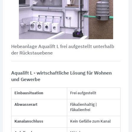
Hebeanlage Aqualift L frei aufgestellt unterhalb
der Rückstauebene
Aqualift L - wirtschaftliche Lösung für Wohnen
und Gewerbe
Einbausituation
Frei aufgestellt
Abwasserart
Fäkalienhaltig |
Fäkalienfrei
Kanalanschluss
Kein Gefälle zum Kanal