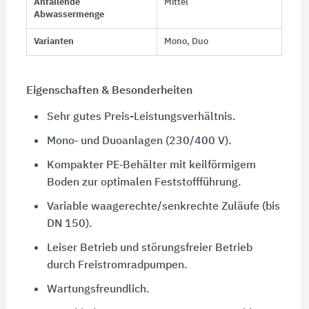
Anfallende
Mittel
Abwassermenge
Varianten
Mono, Duo
Eigenschaften & Besonderheiten
Sehr gutes Preis-Leistungsverhältnis.
Mono‑ und Duoanlagen (230/400 V).
Kompakter PE‑Behälter mit keilförmigem
Boden zur optimalen Feststoffführung.
Variable waagerechte/senkrechte Zuläufe (bis
DN 150).
Leiser Betrieb und störungsfreier Betrieb
durch Freistromradpumpen.
Wartungsfreundlich.