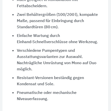
Auch geeignet in Kombination mit
Fettabscheidern.
Zwei Behältergrößen (100/200 l), kompakte
Maße, passend für Einbringung durch
Standardtüren (80 cm).
Einfache Wartung durch
Einhand‑Schnellverschlüsse ohne Werkzeug.
Verschiedene Pumpentypen und
Ausstattungsvarianten zur Auswahl.
Nachträgliche Umrüstung von Mono auf Duo
möglich.
Resistant‑Versionen beständig gegen
Kondensat und Sole.
Pneumatische oder mechanische
Niveauerfassung.