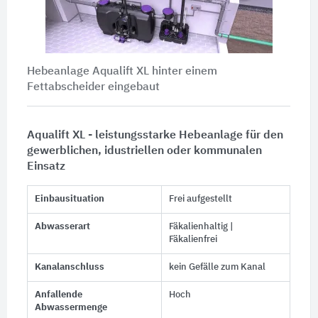
Hebeanlage Aqualift XL hinter einem
Fettabscheider eingebaut
Aqualift XL - leistungsstarke Hebeanlage für den
gewerblichen, idustriellen oder kommunalen
Einsatz
Einbausituation
Frei aufgestellt
Abwasserart
Fäkalienhaltig |
Fäkalienfrei
Kanalanschluss
kein Gefälle zum Kanal
Anfallende
Hoch
Abwassermenge