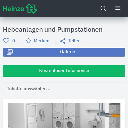
Hebeanlagen und Pumpstationen
0
Merken
Teilen
Galerie
Kostenloser Infoservice
Inhalte auswählen