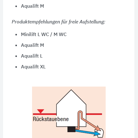
Aqualift M
Produktempfehlungen für freie Aufstellung:
Minilift L WC / M WC
Aqualift M
Aqualift L
Aqualift XL