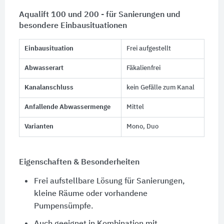
Aqualift 100 und 200 - für Sanierungen und
besondere Einbausituationen
Einbausituation
Frei aufgestellt
Abwasserart
Fäkalienfrei
Kanalanschluss
kein Gefälle zum Kanal
Anfallende Abwassermenge
Mittel
Varianten
Mono, Duo
Eigenschaften & Besonderheiten
Frei aufstellbare Lösung für Sanierungen,
kleine Räume oder vorhandene
Pumpensümpfe.