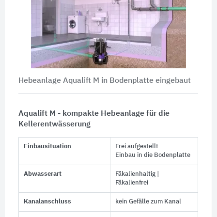
Hebeanlage Aqualift M in Bodenplatte eingebaut
Aqualift M - kompakte Hebeanlage für die
Kellerentwässerung
Einbausituation
Frei aufgestellt
Einbau in die Bodenplatte
Abwasserart
Fäkalienhaltig |
Fäkalienfrei
Kanalanschluss
kein Gefälle zum Kanal