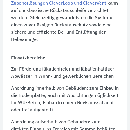
Zubehörlösungen CleverLoop und CleverVent
kann
auf die klassische Rückstauschleife verzichtet
werden. Gleichzeitig gewährleisten die Systeme
einen zuverlässigen Rückstauschutz sowie eine
sichere und effiziente Be- und Entlüftung der
Hebeanlage.
Einsatzbereiche
Zur Förderung fäkalienfreier und fäkalienhaltiger
Abwässer in
Wohn-
und gewerblichen Bereichen
Anordnung innerhalb von Gebäuden: zum Einbau in
die Bodenplatte, auch mit Abdichtungsmöglichkeit
für WU-Beton, Einbau in einem Revisionsschacht
oder frei aufgestellt
Anordnung außerhalb von Gebäuden: zum
direkten Einbau ins Erdreich mit Sammelbehälter