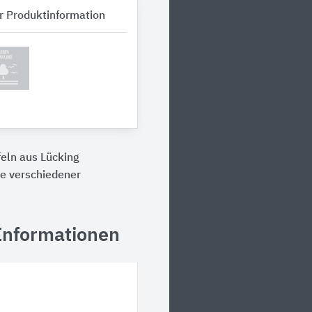
r Produktinformation
eln aus Lücking
ve verschiedener
 Informationen