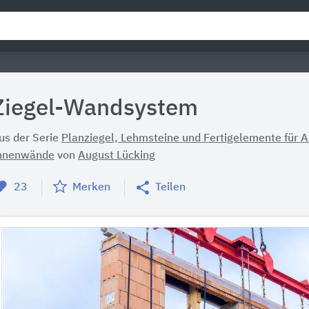
Ziegel-Wandsystem
us der Serie
Planziegel, Lehmsteine und Fertigelemente für
nnenwände
von
August Lücking
23
Merken
Teilen