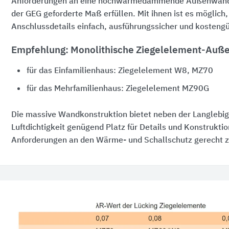
Anforderungen an eine hochwärmedämmende Außenwand 
der GEG geforderte Maß erfüllen. Mit ihnen ist es möglich
Anschlussdetails einfach, ausführungssicher und kosteng
Empfehlung: Monolithische Ziegelelement-Au
für das ­Einfamilienhaus: Ziegelelement W8, MZ70
für das Mehrfamilienhaus: Ziegelelement MZ90G
Die massive Wandkonstruktion bietet neben der Langlebig
Luftdichtigkeit genügend Platz für Details und Konstrukti
Anforderungen an den Wärme- und Schallschutz gerecht 