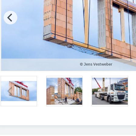
© Jens Vestweber