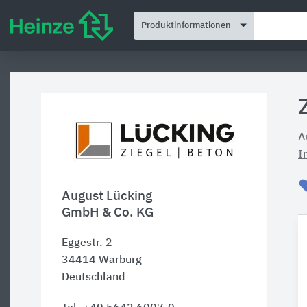
Produktinformationen
A
I
August Lücking
GmbH & Co. KG
Eggestr. 2
34414
Warburg
Deutschland