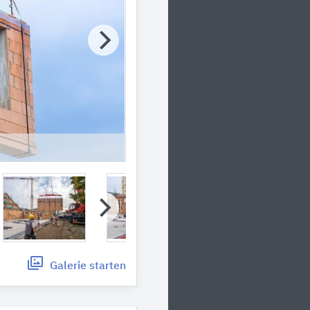
Galerie
starten