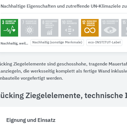
Nachhaltige Eigenschaften und zutreffende UN-Klimaziele zu
Nachhaltig (sonstige Merkmale)
eco-INSTITUT-Label
Nachhaltig, weil...
ücking Ziegelelemente sind geschosshohe, tragende Mauertaf
lanziegeln, die werksseitig komplett als fertige Wand inklusi
inbauteile vorgefertigt werden.
Lücking Ziegelelemente, technische
Eignung und Einsatz