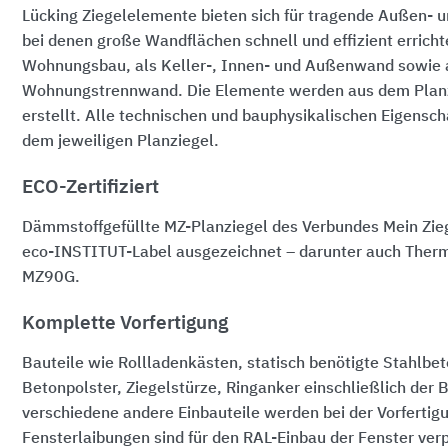
Lücking Ziegelelemente bieten sich für tragende Außen- 
bei denen große Wandflächen schnell und effizient erricht
Wohnungsbau, als Keller-, Innen- und Außenwand sowie 
Wohnungstrennwand. Die Elemente werden aus dem Plan
erstellt. Alle technischen und bauphysikalischen Eigensc
dem jeweiligen Planziegel.
ECO-Zertifiziert
Dämmstoffgefüllte MZ-Planziegel des Verbundes Mein Zie
eco-INSTITUT-Label ausgezeichnet – darunter auch Ther
MZ90G.
Komplette Vorfertigung
Bauteile wie Rollladenkästen, statisch benötigte Stahlbet
Betonpolster, Ziegelstürze, Ringanker einschließlich der
verschiedene andere Einbauteile werden bei der Vorfertigu
Fensterlaibungen sind für den RAL-Einbau der Fenster verp