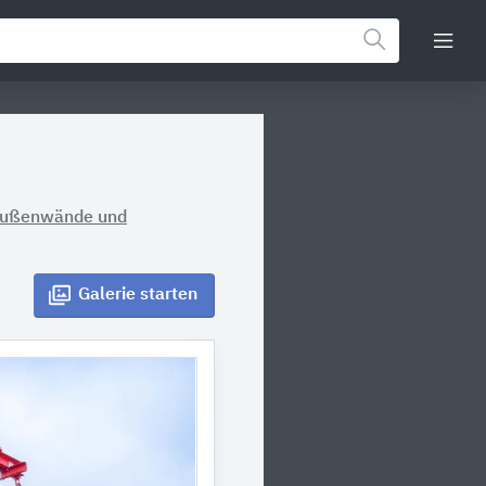
 Außenwände und
Galerie
starten