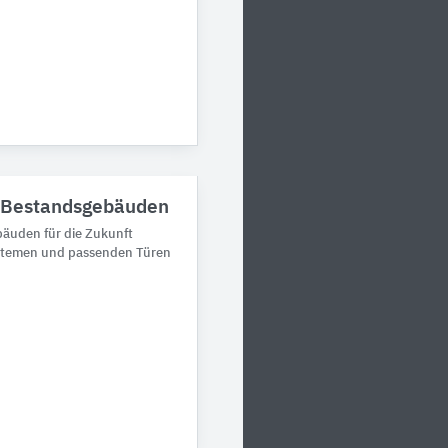
n Bestandsgebäuden
bäuden für die Zukunft
stemen und passenden Türen