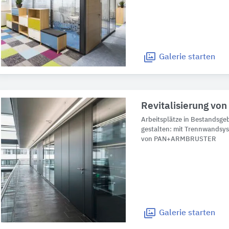
Galerie
starten
Revitalisierung vo
Arbeitsplätze in Bestandsge
gestalten: mit Trennwandsy
von PAN+ARMBRUSTER
Galerie
starten