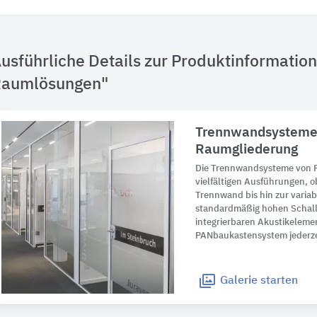
usführliche Details zur Produktinformatio
aumlösungen"
Trennwandsysteme 
Raumgliederung
Die Trennwandsysteme von
vielfältigen Ausführungen, o
Trennwand bis hin zur varia
standardmäßig hohen Schal
integrierbaren Akustikeleme
PANbaukastensystem jederzei
Galerie
starten