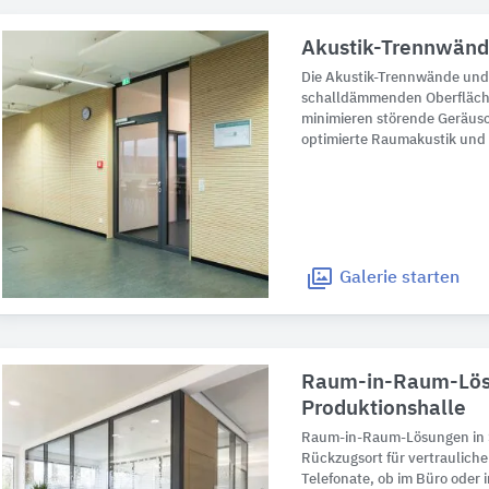
Akustik-Trennwän
Die Akustik-Trennwände und
schalldämmenden Oberfläch
minimieren störende Geräusc
optimierte Raumakustik und 
Galerie
starten
Raum-in-Raum-Lösu
Produktionshalle
Raum-in-Raum-Lösungen in 
Rückzugsort für vertraulich
Telefonate, ob im Büro oder 