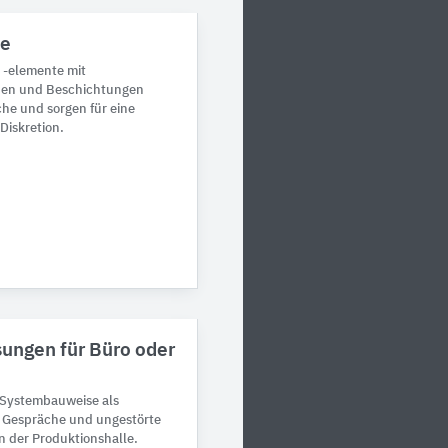
de
 -elemente mit
en und Beschichtungen
he und sorgen für eine
Diskretion.
ngen für Büro oder
Systembauweise als
e Gespräche und ungestörte
in der Produktionshalle.