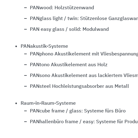
PANwood: Holzstützenwand
PANglass light / twin: Stützenlose Ganzglaswa
PAN easy glass / solid: Modulwand
PANakustik-Systeme
PANphono Akustikelement mit Vliesbespannun
PANtono Akustikelement aus Holz
PANsono Akustikelement aus lackiertem Vliesm
PANsteel Hochleistungsabsorber aus Metall
Raum-in-Raum-Systeme
PANcube frame / glass: Systeme fürs Büro
PANhallenbüro frame / easy: Systeme für Prod