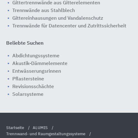
Gittertrennwände aus Gitterelementen
Trennwände aus Stahlblech
Gittereinhausungen und Vandalenschutz
Trennwände für Datencenter und Zutrittssicherheit
Beliebte Suchen
Abdichtungssysteme
Akustik-Dämmelemente
Entwässerungsrinnen
Pflastersteine
Revisionsschächte
Solarsysteme
Startseite
ALUMIS
Trennwand- und Raumgestaltungssysteme