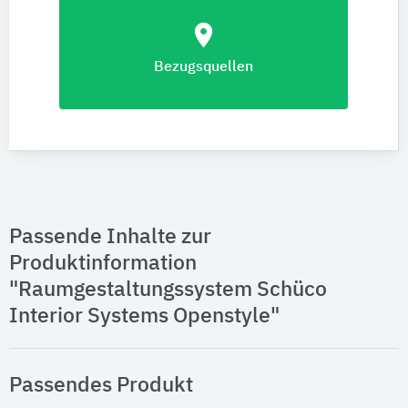
location_on
Bezugsquellen
Passende Inhalte zur
Produktinformation
"Raumgestaltungssystem Schüco
Interior Systems Openstyle"
Passendes Produkt