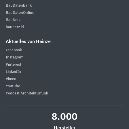
BauDatenbank
BauDatenOnline
BauNetz
baunetz id
Aktuelles von Heinze
Facebook
Instagram
Pinterest
LinkedIn
Vimeo
Youtube
Podcast Architekturfunk
8.000
Hersteller