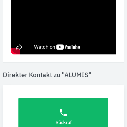
Direkter Kontakt zu "ALUMIS"
phone
Rückruf