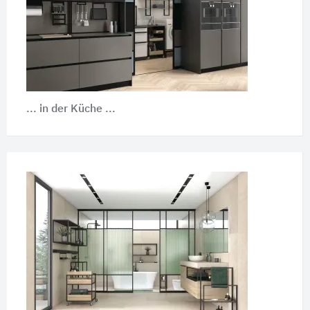
... in der Küche ...