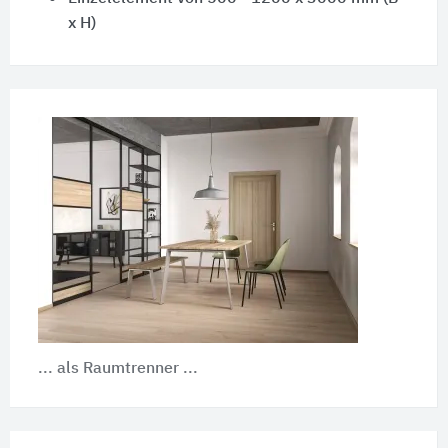
x H)
... als Raumtrenner ...