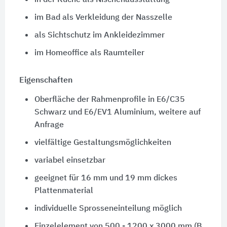
in der Küche als Nischenausstattung
im Bad als Verkleidung der Nasszelle
als Sichtschutz im Ankleidezimmer
im Homeoffice als Raumteiler
Eigenschaften
Oberfläche der Rahmenprofile in E6/C35
Schwarz und E6/EV1 Aluminium, weitere auf
Anfrage
vielfältige Gestaltungsmöglichkeiten
variabel einsetzbar
geeignet für 16 mm und 19 mm dickes
Plattenmaterial
individuelle Sprosseneinteilung möglich
Einzelelement von 500 - 1200 x 3000 mm (B