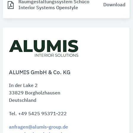
Raumgestaltungssystem Schüco
Download
Interior Systems Openstyle
ALUMIS GmbH & Co. KG
In der Lake 2
33829
Borgholzhausen
Deutschland
Tel. +49 5425 95371-222
anfragen@alumis-group.de