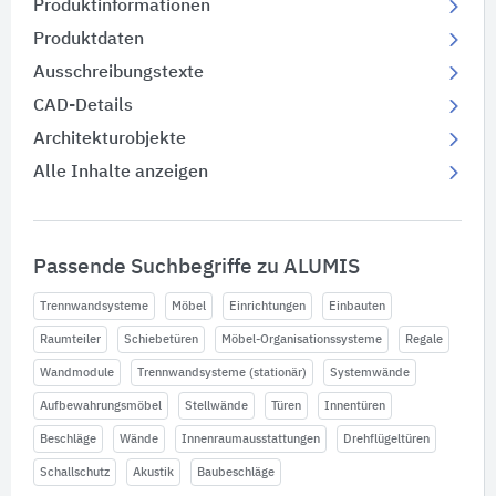
Produktinformationen
Produktdaten
Ausschreibungstexte
CAD-Details
Architekturobjekte
Alle Inhalte anzeigen
Passende Suchbegriffe zu ALUMIS
Trennwandsysteme
Möbel
Einrichtungen
Einbauten
Raumteiler
Schiebetüren
Möbel-Organisationssysteme
Regale
Wandmodule
Trennwandsysteme (stationär)
Systemwände
Aufbewahrungsmöbel
Stellwände
Türen
Innentüren
Beschläge
Wände
Innenraumausstattungen
Drehflügeltüren
Schallschutz
Akustik
Baubeschläge