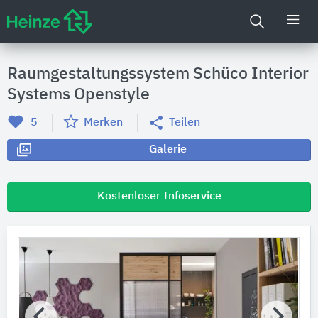
Raumgestaltungssystem Schüco Interior
Systems Openstyle
5
Merken
Teilen
Galerie
Kostenloser Infoservice