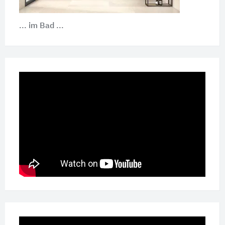
... im Bad ...