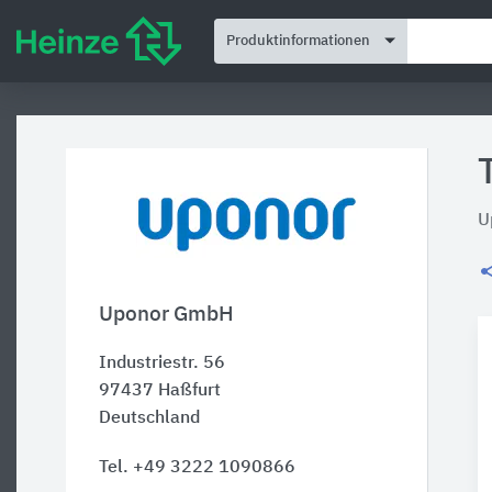
Produktinformationen
U
Uponor GmbH
Industriestr. 56
97437
Haßfurt
Deutschland
Tel. +49 3222 1090866