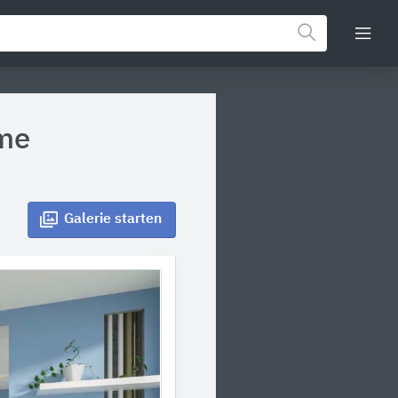
eme
Galerie
starten