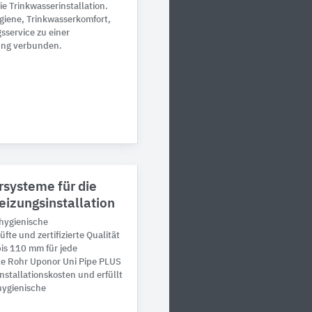
ie Trinkwasserinstallation.
giene, Trinkwasserkomfort,
sservice zu einer
ng verbunden.
systeme für die
eizungsinstallation
hygienische
üfte und zertifizierte Qualität
is 110 mm für jede
le Rohr Uponor Uni Pipe PLUS
Installationskosten und erfüllt
hygienische