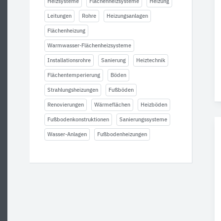
Heizsysteme
Flächenheizsysteme
Heizung
Leitungen
Rohre
Heizungsanlagen
Flächenheizung
Warmwasser-Flächenheizsysteme
Installationsrohre
Sanierung
Heiztechnik
Flächentemperierung
Böden
Strahlungsheizungen
Fußböden
Renovierungen
Wärmeflächen
Heizböden
Fußbodenkonstruktionen
Sanierungssysteme
Wasser-Anlagen
Fußbodenheizungen