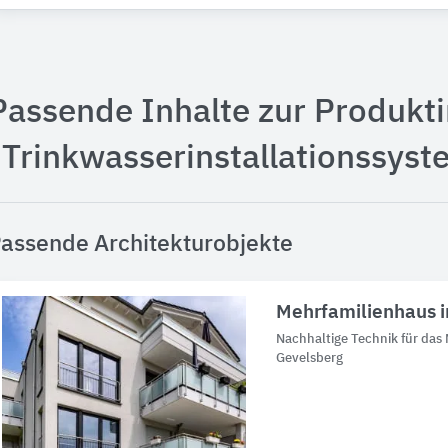
Passende Inhalte zur Produkt
"Trinkwasserinstallationssyst
assende Architekturobjekte
Mehrfamilienhaus 
Nachhaltige Technik für das
Gevelsberg