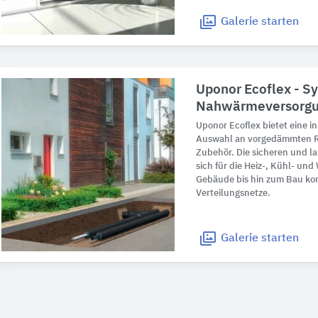
Galerie
starten
Uponor Ecoflex - S
Nahwärmeversorg
Uponor Ecoflex bietet eine i
Auswahl an vorgedämmten R
Zubehör. Die sicheren und l
sich für die Heiz-, Kühl- und
Gebäude bis hin zum Bau kom
Verteilungsnetze.
Galerie
starten