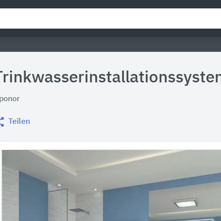
Trinkwasserinstallationssyst
ponor
Teilen