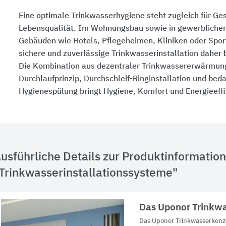
Eine optimale Trinkwasserhygiene steht zugleich für Ge
Lebensqualität. Im Wohnungsbau sowie in gewerblichen
Gebäuden wie Hotels, Pflegeheimen, Kliniken oder Sport
sichere und zuverlässige Trinkwasserinstallation daher 
Die Kombination aus dezentraler Trinkwassererwärmun
Durchlaufprinzip, Durchschleif-Ringinstallation und bed
Hygienespülung bringt Hygiene, Komfort und Energieeffiz
usführliche Details zur Produktinformation
Trinkwasserinstallationssysteme"
Das Uponor Trinkw
Das Uponor Trinkwasserkonz