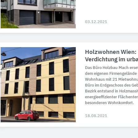
03.12.2021
Holzwohnen Wien: 
Verdichtung im urb
Das Büro Holzbau Mach erse
dem eigenen Firmengelände 
Wohnhaus mit 21 Mietwohnu
Büro im Erdgeschoss des Ge
Bezirk entstand in Holzmass
energieeffizienter Flächente
besonderen Wohnkomfort.
18.08.2021