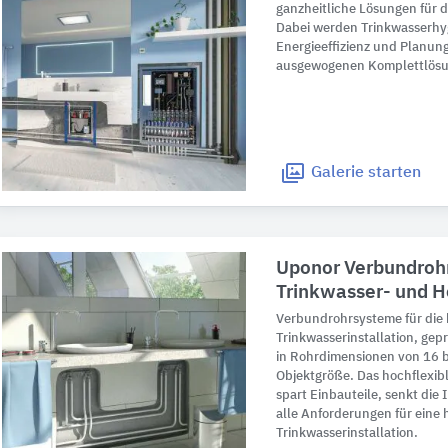
ganzheitliche Lösungen für d
Dabei werden Trinkwasserhy
Energieeffizienz und Planung
ausgewogenen Komplettlösu
Galerie
starten
Uponor Verbundrohr
Trinkwasser- und H
Verbundrohrsysteme für die 
Trinkwasserinstallation, gepr
in Rohrdimensionen von 16 b
Objektgröße. Das hochflexib
spart Einbauteile, senkt die 
alle Anforderungen für eine 
Trinkwasserinstallation.