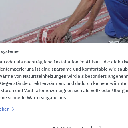
zsysteme
u oder als nachträgliche Installation im Altbau - die elekt
entemperierung ist eine sparsame und komfortable wie saub
wärme von Natursteinheizungen wird als besonders angenehm
Gegenstände direkt erwärmen, und dadurch keine erwärmte Lu
oren und Ventilatorheizer eignen sich als Voll- oder Überg
 eine schnelle Wärmeabgabe aus.
sehen