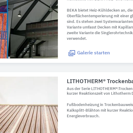
BEKA bietet Heiz-Kühldecken an, die 
Oberflächentemperierung mit einer g
sind. Es stehen zwei Systemvarianten
Variante umfasst Decken mit Kapilla
zweite Variante die Singlerohrtechnik 
verwendet.
Galerie
starten
LITHOTHERM® Trockenba
Aus der Serie LITHOTHERM®:Trocke
kurzer Reaktionszeit von Lithotherm
Fußbodenheizung in Trockenbauweise
Kalksplitt-Blähton mit kurzer Reaktio
Energieverbrauch.