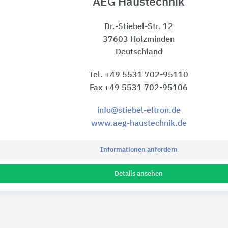
AEG Haustechnik
Dr.-Stiebel-Str. 12
37603 Holzminden
Deutschland
Tel. +49 5531 702-95110
Fax +49 5531 702-95106
info@stiebel-eltron.de
www.aeg-haustechnik.de
Informationen anfordern
Details ansehen