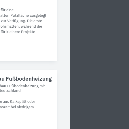
für eine
latten Putzfläche ausgelegt
 zur Verfügung. Die erste
rrohrmatten, während die
für kleinere Projekte
u Fußbodenheizung
nbau Fußbodenheizung mit
 Deutschland
 aus Kalksplitt oder
nszeit bei niedrigem