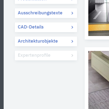
Ausschreibungstexte
CAD-Details
Architekturobjekte
Expertenprofile