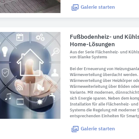
Galerie
starten
Fußbodenheiz- und Kühl
Home-Lösungen
Aus der Serie Flächenheiz- und Küh
von Blanke Systems
Bei der Erneuerung von Heizungsanlag
Wärmeverteilung überdacht werden. 
Wärmeverteilung über Heizkörper oder
Wärmeweiterleitung über Böden oder
Variante. Mit modernen, dünnschicht
sich Energie sparen. Neben dem kom
Installation für alle Flächenheiz- un
Systems die Regelung mit moderner
entsprechenden Einheiten für Smartp
Galerie
starten