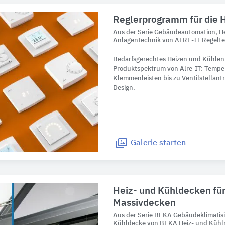
Reglerprogramm für die 
Aus der Serie Gebäudeautomation, He
Anlagentechnik von ALRE-IT Regelt
Bedarfsgerechtes Heizen und Kühlen
Produktspektrum von Alre-IT: Tempe
Klemmenleisten bis zu Ventilstellantr
Design.
Galerie
starten
Heiz- und Kühldecken für
Massivdecken
Aus der Serie BEKA Gebäudeklimatis
Kühldecke von BEKA Heiz- und Kühl