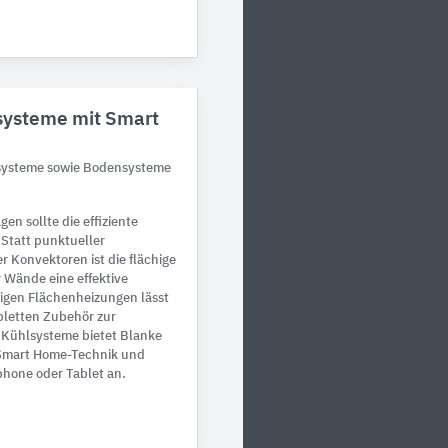
systeme mit Smart
lsysteme sowie Bodensysteme
en sollte die effiziente
Statt punktueller
 Konvektoren ist die flächige
 Wände eine effektive
igen Flächenheizungen lässt
pletten Zubehör zur
d Kühlsysteme bietet Blanke
 Smart Home-Technik und
hone oder Tablet an.