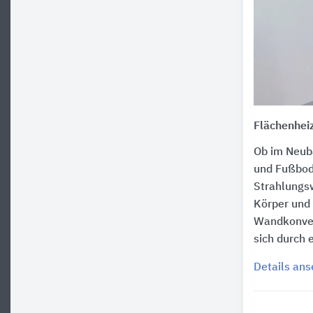
Flächenhei
Ob im Neuba
und Fußbod
Strahlungs
Körper und 
Wandkonvekt
sich durch
Details an