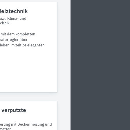
Heiztechnik
iz-, Klima- und
echnik
 mit dem kompletten
raturregler über
ieben im zeitlos eleganten
 verputzte
ierung mit Deckenheizung und
matten