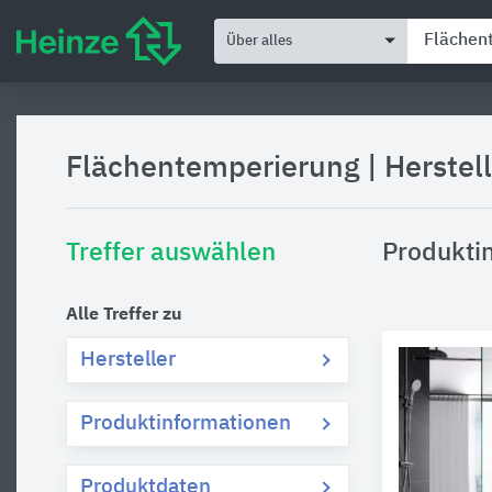
Über alles
Flächentemperierung
|
Herstel
Treffer auswählen
Produkti
Alle Treffer zu
Hersteller
Produktinformationen
Produktdaten