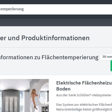
ler und Produktinformationen
nformationen zu Flächentemperierung
30 vo
Elektrische Flächenheiz
Boden
Aus der Serie Schlüter®-Heizsysteme
Das System zur elektrischen Flächen
Natursteinbeläge bietet größtmögliche