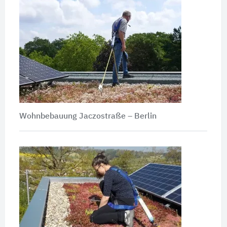
Wohnbebauung Jaczostraße – Berlin