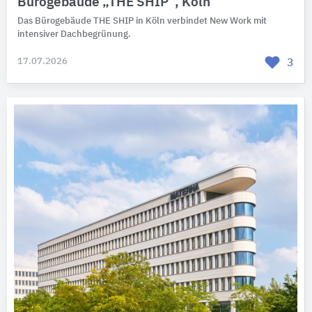
Bürogebäude „THE SHIP“, Köln
Das Bürogebäude THE SHIP in Köln verbindet New Work mit
intensiver Dachbegrünung.
17.07.2026
3