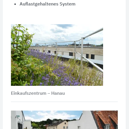
Auflastgehaltenes System
Einkaufszentrum – Hanau