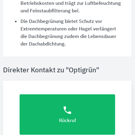
Betriebskosten und trägt zur Luftbefeuchtung
und Feinstaubfilterung bei.
Die Dachbegrünung bietet Schutz vor
Extremtemperaturen oder Hagel verlängert
die Dachbegrünung zudem die Lebensdauer
der Dachabdichtung.
Direkter Kontakt zu "Optigrün"
phone
Rückruf