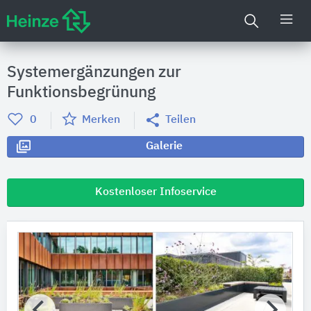
Systemergänzungen zur
Funktionsbegrünung
0
Merken
Teilen
Galerie
Kostenloser Infoservice