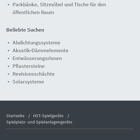
Parkbänke, Sitzmöbel und Tische für den
öffentlichen Raum
Beliebte Suchen
Abdichtungssysteme
Akustik-Dämmelemente
Entwässerungsrinnen
Pflastersteine
Revisionsschächte
Solarsysteme
Startseite
HST-Spielgeräte
Spielplatz- und Spielanlagengeräte