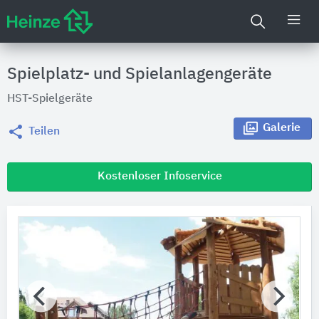
Spielplatz- und Spielanlagengeräte
HST-Spielgeräte
Galerie
Teilen
Kostenloser Infoservice