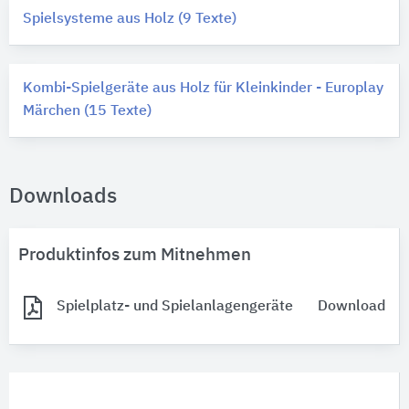
Spielsysteme aus Holz (9 Texte)
Kombi-Spielgeräte aus Holz für Kleinkinder - Europlay
Märchen (15 Texte)
Downloads
Produktinfos zum Mitnehmen
Spielplatz- und Spielanlagengeräte
Download