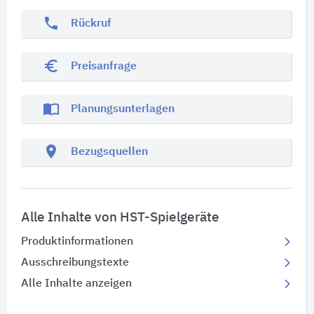
phone
Rückruf
euro_symbol
Preisanfrage
import_contacts
Planungsunterlagen
location_on
Bezugsquellen
Alle Inhalte von HST-Spielgeräte
Produktinformationen
Ausschreibungstexte
Alle Inhalte anzeigen