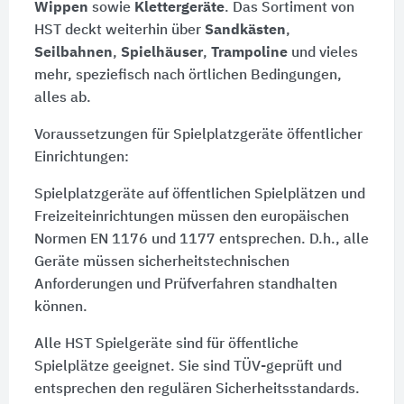
Wippen
sowie
Klettergeräte
. Das Sortiment von
HST deckt weiterhin über
Sandkästen
,
Seilbahnen
,
Spielhäuser
,
Trampoline
und vieles
mehr, speziefisch nach örtlichen Bedingungen,
alles ab.
Voraussetzungen für Spielplatzgeräte öffentlicher
Einrichtungen:
Spielplatzgeräte auf öffentlichen Spielplätzen und
Freizeiteinrichtungen müssen den europäischen
Normen EN 1176 und 1177 entsprechen. D.h., alle
Geräte müssen sicherheitstechnischen
Anforderungen und Prüfverfahren standhalten
können.
Alle HST Spielgeräte sind für öffentliche
Spielplätze geeignet. Sie sind TÜV-geprüft und
entsprechen den regulären Sicherheitsstandards.