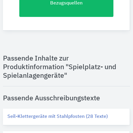
Bezugsquellen
Passende Inhalte zur
Produktinformation "Spielplatz- und
Spielanlagengeräte"
Passende Ausschreibungstexte
Seil-Klettergeräte mit Stahlpfosten (28 Texte)