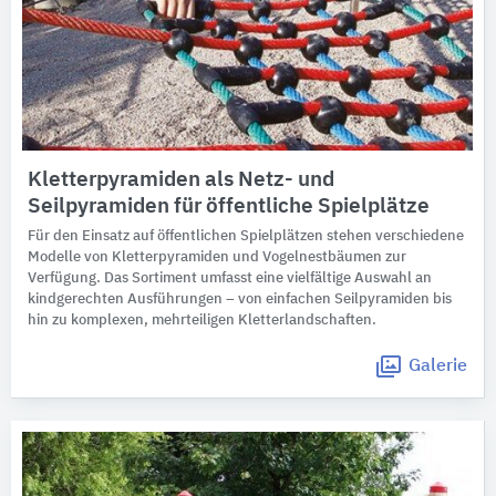
Kletterpyramiden als Netz- und
Seilpyramiden für öffentliche Spielplätze
Für den Einsatz auf öffentlichen Spielplätzen stehen verschiedene
Modelle von Kletterpyramiden und Vogelnestbäumen zur
Verfügung. Das Sortiment umfasst eine vielfältige Auswahl an
kindgerechten Ausführungen – von einfachen Seilpyramiden bis
hin zu komplexen, mehrteiligen Kletterlandschaften.
Galerie