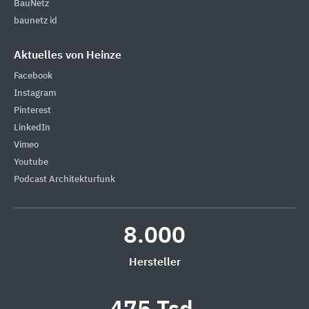
BauNetz
baunetz id
Aktuelles von Heinze
Facebook
Instagram
Pinterest
LinkedIn
Vimeo
Youtube
Podcast Architekturfunk
8.000
Hersteller