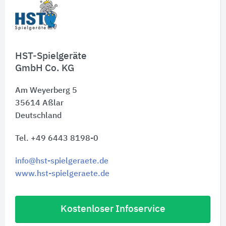
HST-Spielgeräte
GmbH Co. KG
Am Weyerberg 5
35614
Aßlar
Deutschland
Tel. +49 6443 8198-0
info@hst-spielgeraete.de
www.hst-spielgeraete.de
Kostenloser Infoservice