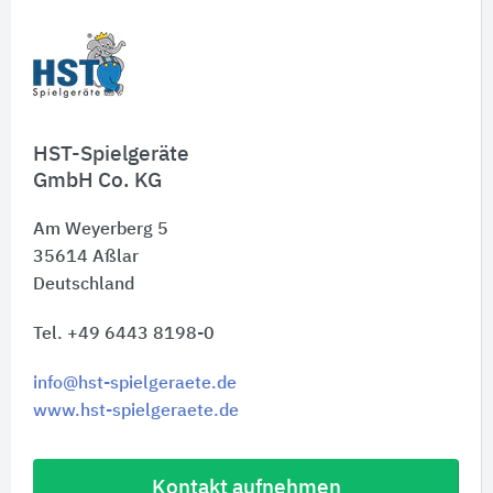
HST-Spielgeräte
GmbH Co. KG
Am Weyerberg 5
35614
Aßlar
Deutschland
Tel. +49 6443 8198-0
info@hst-spielgeraete.de
www.hst-spielgeraete.de
Kontakt aufnehmen