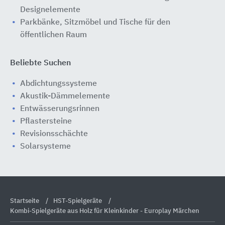
Designelemente
Parkbänke, Sitzmöbel und Tische für den
öffentlichen Raum
Beliebte Suchen
Abdichtungssysteme
Akustik-Dämmelemente
Entwässerungsrinnen
Pflastersteine
Revisionsschächte
Solarsysteme
Startseite
HST-Spielgeräte
Kombi-Spielgeräte aus Holz für Kleinkinder - Europlay Märchen