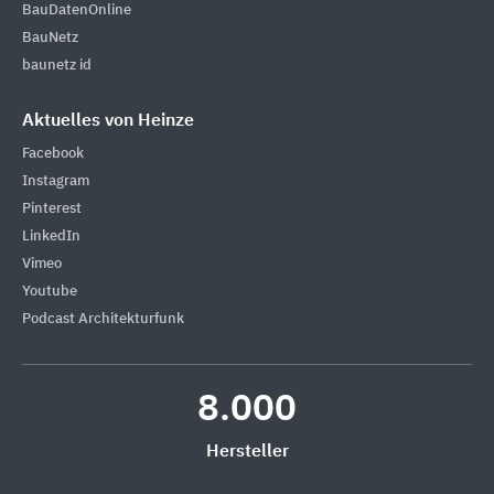
BauDatenOnline
BauNetz
baunetz id
Aktuelles von Heinze
Facebook
Instagram
Pinterest
LinkedIn
Vimeo
Youtube
Podcast Architekturfunk
8.000
Hersteller