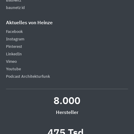
BauNetz
baunetz id
Aktuelles von Heinze
Facebook
Instagram
Pinterest
LinkedIn
Vimeo
Youtube
Podcast Architekturfunk
8.000
Hersteller
475 Tsd.