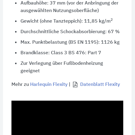
Aufbauhöhe: 37 mm (vor der Anbringung der
ausgewählten Nutzungsoberfläche)
2
Gewicht (ohne Tanzteppich): 11,85 kg/m
Durchschnittliche Schockabsorbierung: 67 %
Max. Punktbelastung (BS EN 1195):
1126 kg
Brandklasse:
Class 3 BS 476
:
Part 7
Zur Verlegung über Fußbodenheizung
geeignet
Mehr zu
Harlequin Flexity
|
Datenblatt Flexity