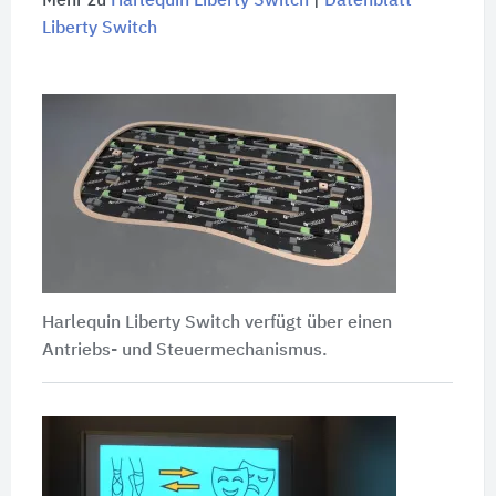
Mehr zu
Harlequin Liberty Switch
|
Datenblatt
Liberty Switch
Harlequin Liberty Switch verfügt über einen
Antriebs- und Steuermechanismus.