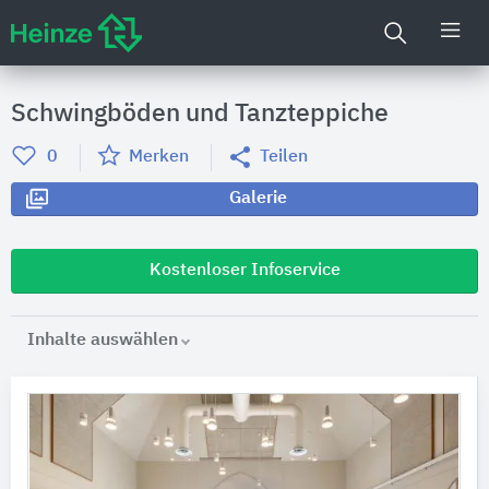
Schwingböden und Tanzteppiche
0
Merken
Teilen
Galerie
Kostenloser Infoservice
Inhalte auswählen