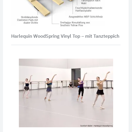
Harlequin WoodSpring Vinyl Top – mit Tanzteppich