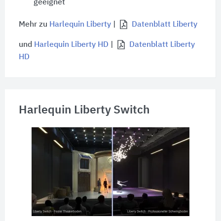
geeignet
Mehr zu
Harlequin Liberty
|
Datenblatt Liberty
und
Harlequin Liberty HD
|
Datenblatt Liberty
HD
Harlequin Liberty Switch