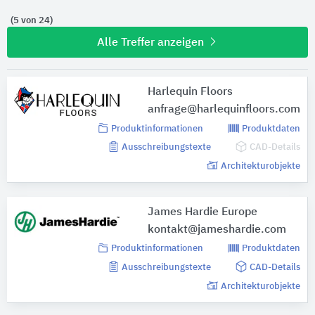
(5 von 24)
Alle Treffer anzeigen
Harlequin Floors
anfrage@harlequinfloors.com
Produktinformationen
Produktdaten
Ausschreibungstexte
CAD-Details
Architekturobjekte
James Hardie Europe
kontakt@jameshardie.com
Produktinformationen
Produktdaten
Ausschreibungstexte
CAD-Details
Architekturobjekte