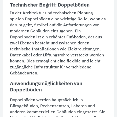
Technischer Begriff: Doppelböden
In der Architektur und technischen Planung
spielen
Doppelböden
eine wichtige Rolle, wenn es
darum geht, flexibel auf die Anforderungen von
modernen Gebäuden einzugehen. Ein
Doppelboden
ist ein erhöhter
Fußboden
, der aus
zwei Ebenen besteht und zwischen denen
technische Installationen wie
Elektroleitungen
,
Datenkabel
oder
Lüftungsrohre
versteckt werden
können. Dies ermöglicht eine flexible und leicht
zugängliche Infrastruktur für verschiedene
Gebäudearten.
Anwendungsmöglichkeiten von
Doppelböden
Doppelböden
werden hauptsächlich in
Bürogebäuden
,
Rechenzentren
,
Laboren
und
anderen kommerziellen Gebäuden eingesetzt. Sie