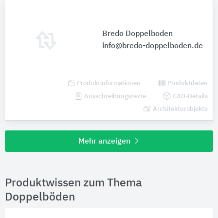
Bredo Doppelboden
info@bredo-doppelboden.de
Produktinformationen
Produktdaten
Ausschreibungstexte
CAD-Details
Architekturobjekte
Mehr anzeigen
Produktwissen zum Thema
Doppelböden