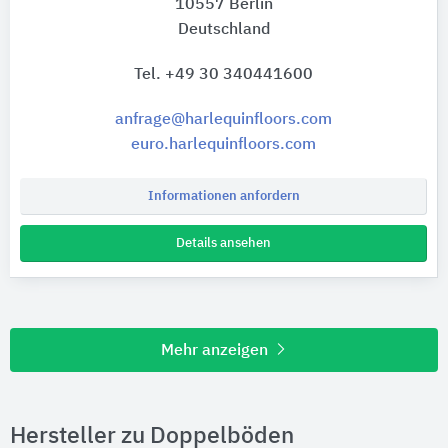
10557 Berlin
Deutschland
Tel. +49 30 340441600
anfrage@harlequinfloors.com
euro.harlequinfloors.com
Informationen anfordern
Details ansehen
Mehr anzeigen
Hersteller zu Doppelböden