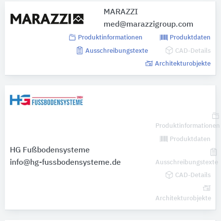
MARAZZI
med@marazzigroup.com
Produktinformationen
Produktdaten
Ausschreibungstexte
CAD-Details
Architekturobjekte
Produktinformationen
Produktdaten
HG Fußbodensysteme
info@hg-fussbodensysteme.de
Ausschreibungstexte
CAD-Details
Architekturobjekte