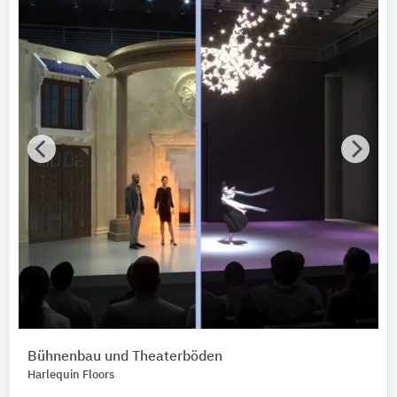
Bühnenbau und Theaterböden
Harlequin Floors