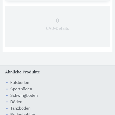
0
CAD-Details
Ähnliche Produkte
Fußböden
Sportböden
Schwingböden
Böden
Tanzböden