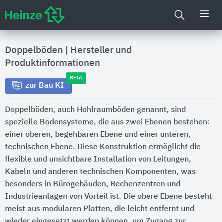
Doppelböden
|
Hersteller und
Produktinformationen
BETA
zur Bau KI
Doppelböden, auch Hohlraumböden genannt, sind
spezielle Bodensysteme, die aus zwei Ebenen bestehen:
einer oberen, begehbaren Ebene und einer unteren,
technischen Ebene. Diese Konstruktion ermöglicht die
flexible und unsichtbare Installation von Leitungen,
Kabeln und anderen technischen Komponenten, was
besonders in Bürogebäuden, Rechenzentren und
Industrieanlagen von Vorteil ist. Die obere Ebene besteht
meist aus modularen Platten, die leicht entfernt und
wieder eingesetzt werden können, um Zugang zur