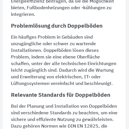
Energieeffizienz beitragen, da sie die Möglichkeit
bieten,
Fußbodenheizungen
oder -kühlungen zu
integrieren.
Problemlösung durch Doppelböden
Ein häufiges Problem in Gebäuden sind
unzugängliche oder schwer zu wartende
Installationen.
Doppelböden
lösen dieses
Problem, indem sie eine ebene Oberfläche
schaffen, unter der alle technischen
Einrichtungen
leicht zugänglich sind. Dadurch wird die
Wartung
und Erweiterung von elektrischen, IT- oder
Lüftungssystemen
vereinfacht und beschleunigt.
Relevante Standards für Doppelböden
Bei der Planung und Installation von
Doppelböden
sind verschiedene Standards zu beachten, um eine
sichere und effiziente Nutzung zu gewährleisten.
Dazu gehören Normen wie DIN EN 12825, die