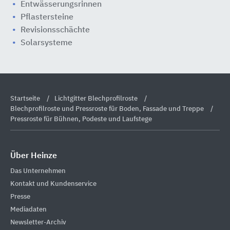
Entwässerungsrinnen
Pflastersteine
Revisionsschächte
Solarsysteme
Startseite
Lichtgitter Blechprofilroste
Blechprofilroste und Pressroste für Boden, Fassade und Treppe
Pressroste für Bühnen, Podeste und Laufstege
Über Heinze
Das Unternehmen
Kontakt und Kundenservice
Presse
Mediadaten
Newsletter-Archiv