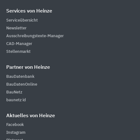
Services von Heinze
Serviceübersicht
Newsletter
Ausschreibungstexte-Manager
CAD-Manager
Stellenmarkt
Partner von Heinze
BauDatenbank
BauDatenOnline
BauNetz
baunetz id
Aktuelles von Heinze
Facebook
Instagram