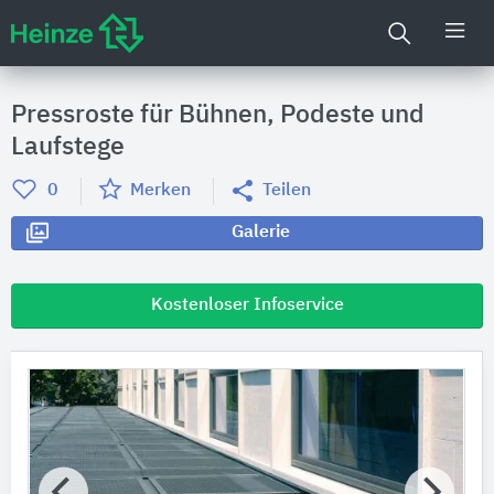
Pressroste für Bühnen, Podeste und
Laufstege
0
Merken
Teilen
Galerie
Kostenloser Infoservice