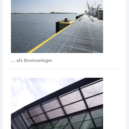
... als Bootsanleger