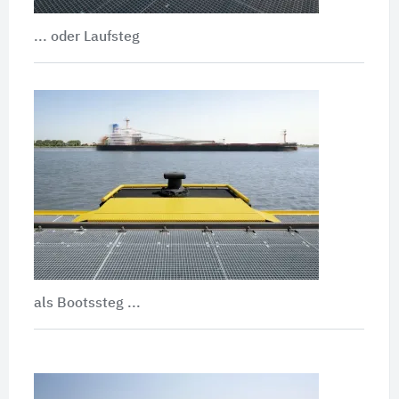
... oder Laufsteg
als Bootssteg ...