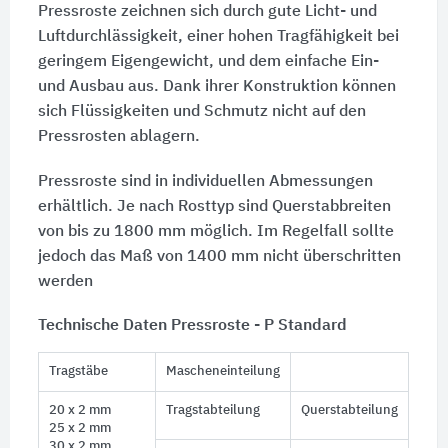
Pressroste zeichnen sich durch gute Licht- und
Luftdurchlässigkeit, einer hohen Tragfähigkeit bei
geringem Eigengewicht, und dem einfache Ein-
und Ausbau aus. Dank ihrer Konstruktion können
sich Flüssigkeiten und Schmutz nicht auf den
Pressrosten ablagern.
Pressroste sind in individuellen Abmessungen
erhältlich. Je nach Rosttyp sind Querstabbreiten
von bis zu 1800 mm möglich. Im Regelfall sollte
jedoch das Maß von 1400 mm nicht überschritten
werden
Technische Daten Pressroste - P Standard
Tragstäbe
Mascheneinteilung
20 x 2 mm
Tragstabteilung
Querstabteilung
25 x 2 mm
30 x 2 mm