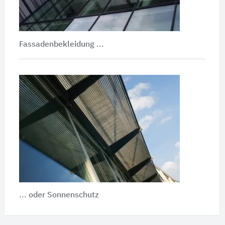
Fassadenbekleidung ...
... oder Sonnenschutz