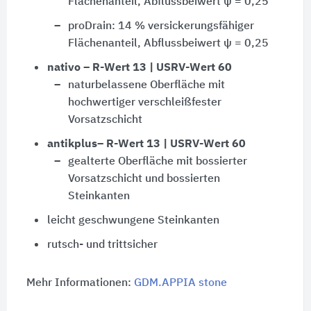
Flächenanteil, Abflussbeiwert ψ = 0,25
proDrain: 14 % versickerungsfähiger
Flächenanteil, Abflussbeiwert ψ = 0,25
nativo – R-Wert 13 | USRV-Wert 60
naturbelassene Oberfläche mit
hochwertiger verschleißfester
Vorsatzschicht
antikplus– R-Wert 13 | USRV-Wert 60
gealterte Oberfläche mit bossierter
Vorsatzschicht und bossierten
Steinkanten
leicht geschwungene Steinkanten
rutsch- und trittsicher
Mehr Informationen:
GDM.APPIA stone