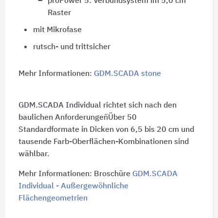
proPower 5: Verbundsystem im 5,0 cm
Raster
mit Mikrofase
rutsch- und trittsicher
Mehr Informationen:
GDM.SCADA stone
GDM.SCADA Individual richtet sich nach den
baulichen Anforderungen̈Über 50
Standardformate in Dicken von 6,5 bis 20 cm und
tausende Farb-Oberflächen-Kombinationen sind
wählbar.
Mehr Informationen: Broschüre
GDM.SCADA
Individual - Außergewöhnliche
Flächengeometrien