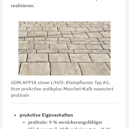
realisieren.
GDM.APPIA stone L/H/D: Kleinpflaster Typ AS,
8cm proActive antikplus Muschel-Kalk nuanciert
proDrain
proActive Eigenschaften
proDrain: 9 % versickerungsfähiger