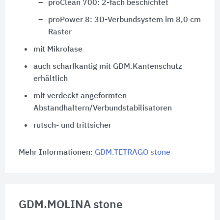
proClean 700: 2-fach beschichtet
proPower 8: 3D-Verbundsystem im 8,0 cm
Raster
mit Mikrofase
auch scharfkantig mit GDM.Kantenschutz
erhältlich
mit verdeckt angeformten
Abstandhaltern/Verbundstabilisatoren
rutsch- und trittsicher
Mehr Informationen:
GDM.TETRAGO stone
GDM.MOLINA stone