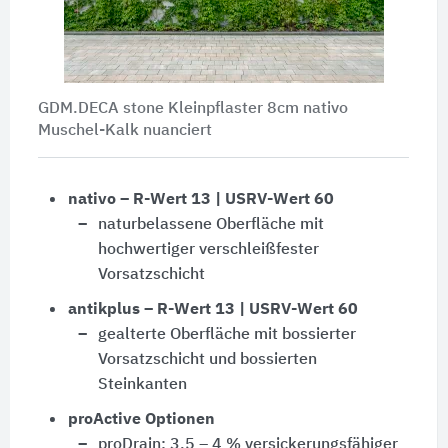
GDM.DECA stone Kleinpflaster 8cm nativo
Muschel-Kalk nuanciert
nativo – R-Wert 13 | USRV-Wert 60
naturbelassene Oberfläche mit
hochwertiger verschleißfester
Vorsatzschicht
antikplus – R-Wert 13 | USRV-Wert 60
gealterte Oberfläche mit bossierter
Vorsatzschicht und bossierten
Steinkanten
proActive Optionen
proDrain: 3,5 – 4 % versickerungsfähiger