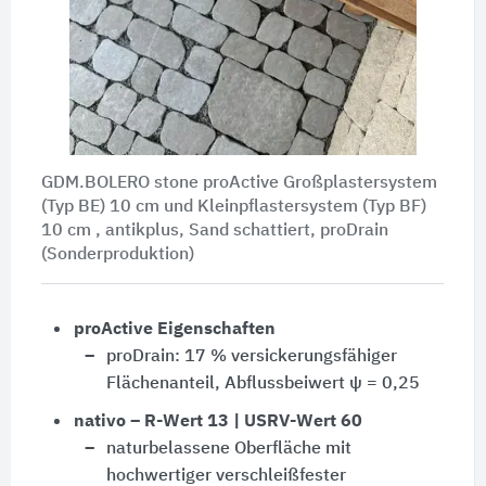
GDM.BOLERO stone proActive Großplastersystem
(Typ BE) 10 cm und Kleinpflastersystem (Typ BF)
10 cm , antikplus, Sand schattiert, proDrain
(Sonderproduktion)
proActive Eigenschaften
proDrain: 17 % versickerungsfähiger
Flächenanteil, Abflussbeiwert ψ = 0,25
nativo – R-Wert 13 | USRV-Wert 60
naturbelassene Oberfläche mit
hochwertiger verschleißfester