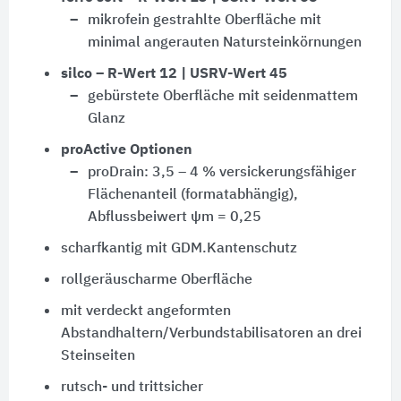
mikrofein gestrahlte Oberfläche mit
minimal angerauten Natursteinkörnungen
silco – R-Wert 12 | USRV-Wert 45
gebürstete Oberfläche mit seidenmattem
Glanz
proActive Optionen
proDrain: 3,5 – 4 % versickerungsfähiger
Flächenanteil (formatabhängig),
Abflussbeiwert ψm = 0,25
scharfkantig mit GDM.Kantenschutz
rollgeräuscharme Oberfläche
mit verdeckt angeformten
Abstandhaltern/Verbundstabilisatoren an drei
Steinseiten
rutsch- und trittsicher