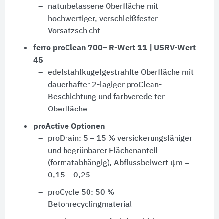
naturbelassene Oberfläche mit
hochwertiger, verschleißfester
Vorsatzschicht
ferro proClean 700– R-Wert 11 | USRV-Wert
45
edelstahlkugelgestrahlte Oberfläche mit
dauerhafter 2-lagiger proClean-
Beschichtung und farbveredelter
Oberfläche
proActive Optionen
proDrain: 5 – 15 % versickerungsfähiger
und begrünbarer Flächenanteil
(formatabhängig), Abflussbeiwert ψm =
0,15 – 0,25
proCycle 50: 50 %
Betonrecyclingmaterial