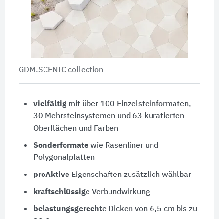
GDM.SCENIC collection
vielfältig
mit über 100 Einzelsteinformaten,
30 Mehrsteinsystemen und 63 kuratierten
Oberflächen und Farben
Sonderformate
wie Rasenliner und
Polygonalplatten
proAktive
Eigenschaften zusätzlich wählbar
kraftschlüssig
e Verbundwirkung
belastungsgerecht
e Dicken von 6,5 cm bis zu