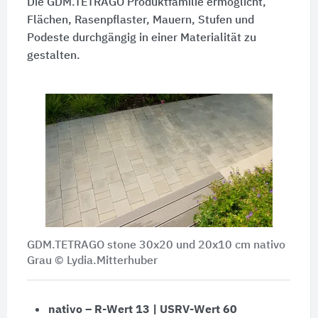
Die GDM.TETRAGO Produktfamilie ermöglicht,
Flächen, Rasenpflaster, Mauern, Stufen und
Podeste durchgängig in einer Materialität zu
gestalten.
GDM.TETRAGO stone 30x20 und 20x10 cm nativo
Grau © Lydia.Mitterhuber
nativo – R-Wert 13 | USRV-Wert 60