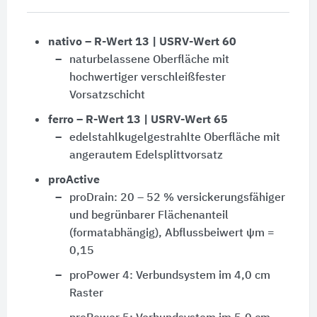
nativo – R-Wert 13 | USRV-Wert 60
naturbelassene Oberfläche mit
hochwertiger verschleißfester
Vorsatzschicht
ferro – R-Wert 13 | USRV-Wert 65
edelstahlkugelgestrahlte Oberfläche mit
angerautem Edelsplittvorsatz
proActive
proDrain: 20 – 52 % versickerungsfähiger
und begrünbarer Flächenanteil
(formatabhängig), Abflussbeiwert ψm =
0,15
proPower 4: Verbundsystem im 4,0 cm
Raster