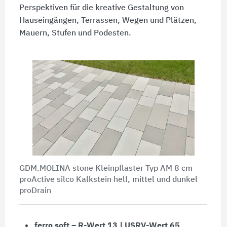
Perspektiven für die kreative Gestaltung von
Hauseingängen, Terrassen, Wegen und Plätzen,
Mauern, Stufen und Podesten.
GDM.MOLINA stone Kleinpflaster Typ AM 8 cm
proActive silco Kalkstein hell, mittel und dunkel
proDrain
ferro soft – R-Wert 13 | USRV-Wert 65