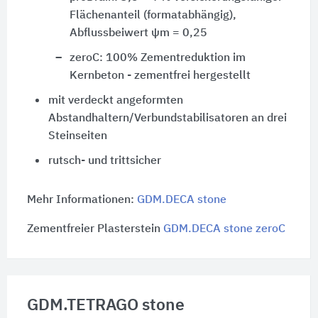
Flächenanteil (formatabhängig),
Abflussbeiwert
ψm = 0,25
zeroC: 100% Zementreduktion im
Kernbeton - zementfrei hergestellt
mit verdeckt angeformten
Abstandhaltern/Verbundstabilisatoren an drei
Steinseiten
rutsch- und trittsicher
Mehr Informationen:
GDM.DECA stone
Zementfreier Plasterstein
GDM.DECA stone zeroC
GDM.TETRAGO stone