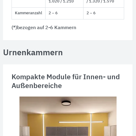
1.020 / 1.210
/ 1.320 / 1.570
Kammeranzahl
2 – 6
2 – 6
(*)bezogen auf 2-6 Kammern
Urnenkammern
Kompakte Module für Innen- und
Außenbereiche