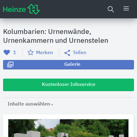
Kolumbarien: Urnenwände,
Urnenkammern und Urnenstelen
1
Merken
Teilen
Galerie
Kostenloser Infoservice
Inhalte auswählen