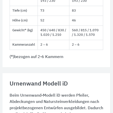
193 / 230
193 / 230
Tiefe (cm)
73
83
Höhe (cm)
52
46
Gewicht* (kg)
450 / 640 / 830 /
560 / 815 / 1.070
1.020 / 1.210
/ 1.320 / 1.570
Kammeranzahl
2 – 6
2 – 6
(*)bezogen auf 2-6 Kammern
Urnenwand Modell iD
Beim Urnenwand-Modell iD werden Pfeiler,
Abdeckungen und Natursteinverkleidungen nach
projektbezogenen Entwürfen ausgebildet. Dadurch