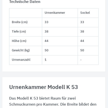
Technische Daten
Urnenkammer
Sockel
Breite (cm)
33
33
Tiefe (cm)
38
38
Höhe (cm)
44
44
Gewicht (kg)
50
50
Urnenanzahl
1
-
Urnenkammer Modell K 53
Das Modell K 53 bietet Raum für zwei
Schmuckurnen pro Kammer. Die Breite bildet den