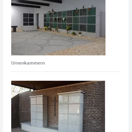
Urnenkammern