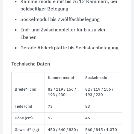
Kammermodule mit bis zu 12 Kammern, bei
beidseitiger Belegung
Sockelmodul bis Zwölffachbelegung
End- und Zwischenpfeiler für bis zu vier
Ebenen
Gerade Abdeckplatte bis Sechsfachbelegung
Technische Daten
Kammermodul
Sockelmodul
Breite* (cm)
82 / 119 / 156 /
82 / 119 / 156 /
193 / 230
193 / 230
Tiefe (cm)
73
83
Höhe (cm)
52
46
Gewicht* (kg)
450 / 640 / 830 /
560 / 815 / 1.070