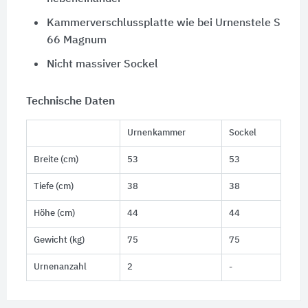
Kammerverschlussplatte wie bei Urnenstele S
66 Magnum
Nicht massiver Sockel
Technische Daten
Urnenkammer
Sockel
Breite (cm)
53
53
Tiefe (cm)
38
38
Höhe (cm)
44
44
Gewicht (kg)
75
75
Urnenanzahl
2
-