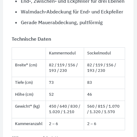
End-, Zwischen- und Eckpfeiler für drei Ebenen
Walmdach-Abdeckung für End- und Eckpfeiler
Gerade Mauerabdeckung, pultförmig
Technische Daten
Kammermodul
Sockelmodul
Breite* (cm)
82 / 119 / 156 /
82 / 119 / 156 /
193 / 230
193 / 230
Tiefe (cm)
73
83
Höhe (cm)
52
46
Gewicht* (kg)
450 / 640 / 830 /
560 / 815 / 1.070
1.020 / 1.210
/ 1.320 / 1.570
Kammeranzahl
2 – 6
2 – 6