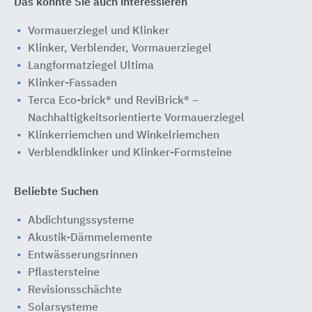
Das könnte Sie auch interessieren
Vormauerziegel und Klinker
Klinker, Verblender, Vormauerziegel
Langformatziegel Ultima
Klinker-Fassaden
Terca Eco-brick® und ReviBrick® –
Nachhaltigkeitsorientierte Vormauerziegel
Klinkerriemchen und Winkelriemchen
Verblendklinker und Klinker-Formsteine
Beliebte Suchen
Abdichtungssysteme
Akustik-Dämmelemente
Entwässerungsrinnen
Pflastersteine
Revisionsschächte
Solarsysteme