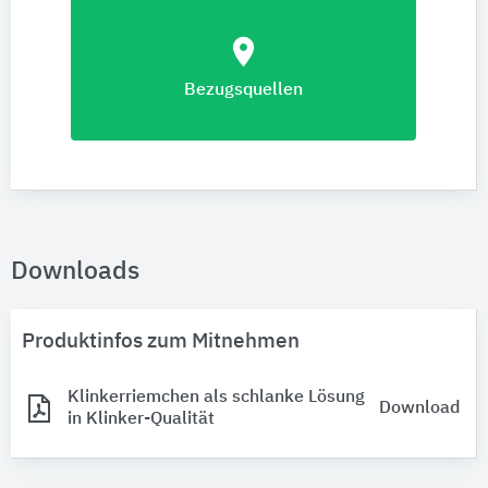
location_on
Bezugsquellen
Downloads
Produktinfos zum Mitnehmen
Klinkerriemchen als schlanke Lösung
Download
in Klinker-Qualität