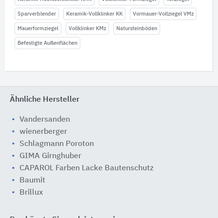
Sparverblender
Keramik-Vollklinker KK
Vormauer-Vollziegel VMz
Mauerformziegel
Vollklinker KMz
Natursteinböden
Befestigte Außenflächen
Ähnliche Hersteller
Vandersanden
wienerberger
Schlagmann Poroton
GIMA Girnghuber
CAPAROL Farben Lacke Bautenschutz
Baumit
Brillux