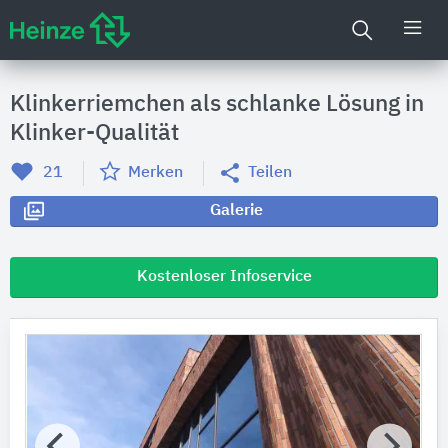
Klinkerriemchen als schlanke Lösung in
Klinker-Qualität
21
Merken
Teilen
Galerie
Kostenloser Infoservice