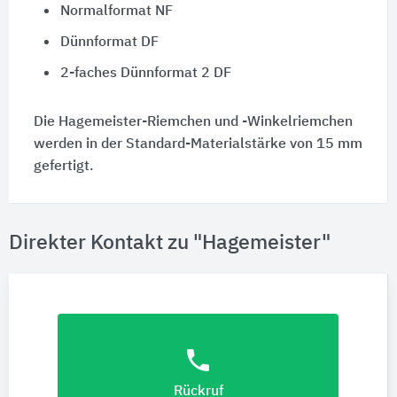
Normalformat NF
Dünnformat DF
2-faches Dünnformat 2 DF
Die Hagemeister-Riemchen und -Winkelriemchen
werden in der Standard-Materialstärke von 15 mm
gefertigt.
Direkter Kontakt zu "Hagemeister"
phone
Rückruf