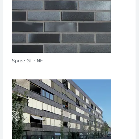
Spree GT - NF