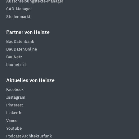
Ausschreibungstexte-Manager
CAD-Manager
Stellenmarkt
Partner von Heinze
BauDatenbank
BauDatenOnline
BauNetz
baunetz id
Aktuelles von Heinze
Facebook
Instagram
Pinterest
LinkedIn
Vimeo
Youtube
Podcast Architekturfunk