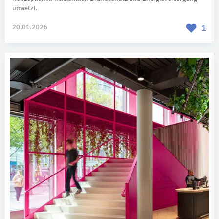
umsetzt.
20.01.2026
1