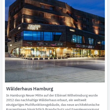
Wälderhaus Hamburg
In Hamburgs Neuer Mitte auf der Elbinsel Wilhelmsburg wurde
2012 das nachhaltige Wälderhaus erbaut, ein weltweit
einzigartiges Multifunktionsgebäude, das neue architektonische
Konzeptionen hinsichtlich Brandschutz und Energieversorgung