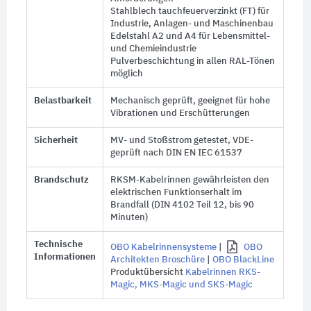
Stahlblech tauchfeuerverzinkt (FT) für
Industrie, Anlagen- und Maschinenbau
Edelstahl A2 und A4 für Lebensmittel-
und Chemieindustrie
Pulverbeschichtung in allen RAL-Tönen
möglich
Belastbarkeit
Mechanisch geprüft, geeignet für hohe
Vibrationen und Erschütterungen
Sicherheit
MV- und Stoßstrom getestet, VDE-
geprüft nach DIN EN IEC 61537
Brandschutz
RKSM-Kabelrinnen gewährleisten den
elektrischen Funktionserhalt im
Brandfall (DIN 4102 Teil 12, bis 90
Minuten)
Technische
OBO Kabelrinnensysteme
|
OBO
Informationen
Architekten Broschüre
|
OBO BlackLine
Produktübersicht
Kabelrinnen RKS-
Magic, MKS-Magic und SKS-Magic