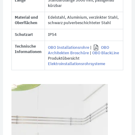
Länge
Standardlänge 3000 mm, passgenau
kürzbar
Material und
Edelstahl, Aluminium, verzinkter Stahl,
Oberflächen
schwarz pulverbeschichteter Stahl
Schutzart
IP54
Technische
OBO Installationsrohre
|
OBO
Informationen
Architekten Broschüre
|
OBO BlackLine
Produktübersicht
Elektroinstallationsrohrsysteme