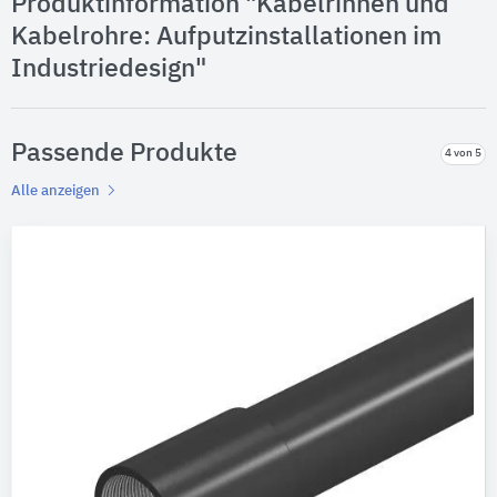
Produktinformation "Kabelrinnen und
Kabelrohre: Aufputzinstallationen im
Industriedesign"
Passende Produkte
4 von 5
Alle anzeigen