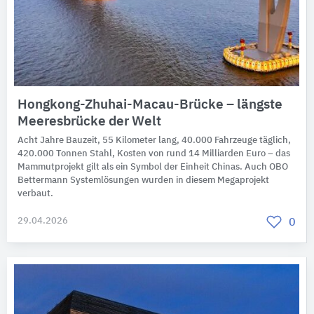
Hongkong-Zhuhai-Macau-Brücke – längste
Meeresbrücke der Welt
Acht Jahre Bauzeit, 55 Kilometer lang, 40.000 Fahrzeuge täglich,
420.000 Tonnen Stahl, Kosten von rund 14 Milliarden Euro – das
Mammutprojekt gilt als ein Symbol der Einheit Chinas. Auch OBO
Bettermann Systemlösungen wurden in diesem Megaprojekt
verbaut.
29.04.2026
0