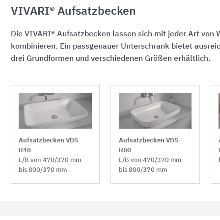
VIVARI® Aufsatzbecken
Die VIVARI® Aufsatzbecken lassen sich mit jeder Art vo
kombinieren. Ein passgenauer Unterschrank bietet ausrei
drei Grundformen und verschiedenen Größen erhältlich.
Aufsatzbecken VDS
Aufsatzbecken VDS
R80
R40
L/B von 470/370 mm
L/B von 470/370 mm
bis 800/370 mm
bis 800/370 mm