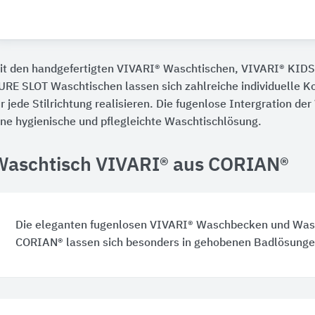
it den handgefertigten VIVARI® Waschtischen, VIVARI® KI
URE SLOT Waschtischen lassen sich zahlreiche individuelle 
ür jede Stilrichtung realisieren. Die fugenlose Intergration d
ine hygienische und pflegleichte Waschtischlösung.
Waschtisch VIVARI® aus CORIAN®
Die eleganten fugenlosen VIVARI® Waschbecken und Was
CORIAN® lassen sich besonders in gehobenen Badlösunge