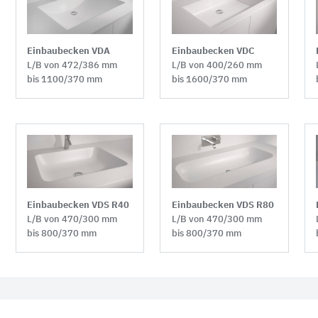
Einbaubecken VDA
Einbaubecken VDC
L/B von 472/386 mm
L/B von 400/260 mm
bis 1100/370 mm
bis 1600/370 mm
Einbaubecken VDS R40
Einbaubecken VDS R80
L/B von 470/300 mm
L/B von 470/300 mm
bis 800/370 mm
bis 800/370 mm