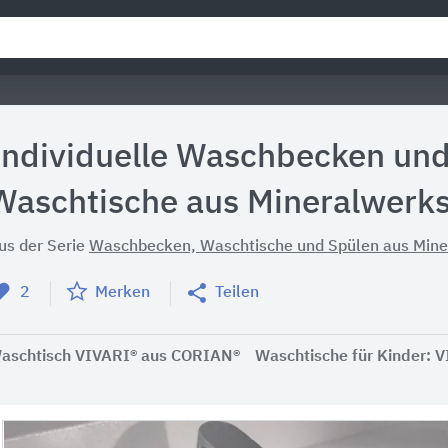
Individuelle Waschbecken un
Waschtische aus Mineralwerks
us der Serie
Waschbecken, Waschtische und Spülen aus Mine
2
Merken
Teilen
aschtisch VIVARI® aus CORIAN®
Waschtische für Kinder: 