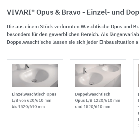
VIVARI® Opus & Bravo - Einzel- und Do
Die aus einem Stück verformten Waschtische Opus und Br
besonders für den gewerblichen Bereich. Als längenvariab
Doppelwaschtische lassen sie sich jeder Einbausituation 
Doppelwaschtisch
Einzelwaschtisch Opus
Opus
L/B 1220/610 mm
L/B von 620/610 mm
und
1520/610 mm
bis 1520/610 mm