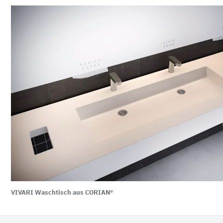
VIVARI Waschtisch aus CORIAN®