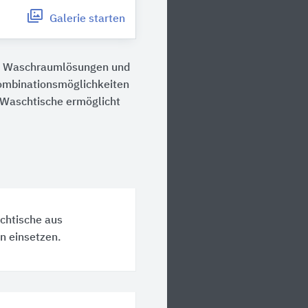
Galerie
starten
DS Waschraumlösungen und
Kombinationsmöglichkeiten
er Waschtische ermöglicht
chtische aus
n einsetzen.