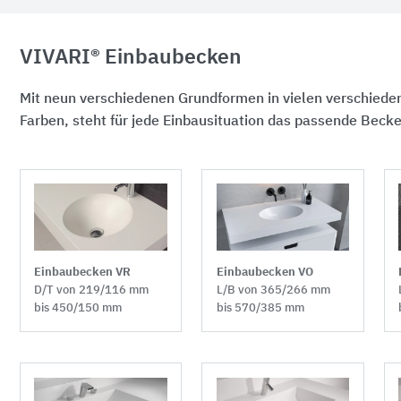
VIVARI® Einbaubecken
Mit neun verschiedenen Grundformen in vielen verschied
Farben, steht für jede Einbausituation das passende Beck
Einbaubecken VR
Einbaubecken VO
D/T von 219/116 mm
L/B von 365/266 mm
bis 450/150 mm
bis 570/385 mm