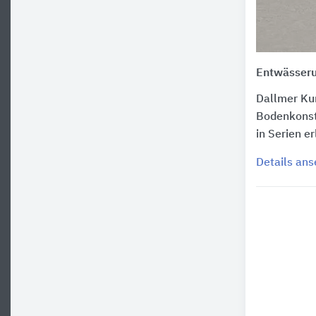
Entwässeru
Dallmer Ku
Bodenkonst
in Serien e
Details an