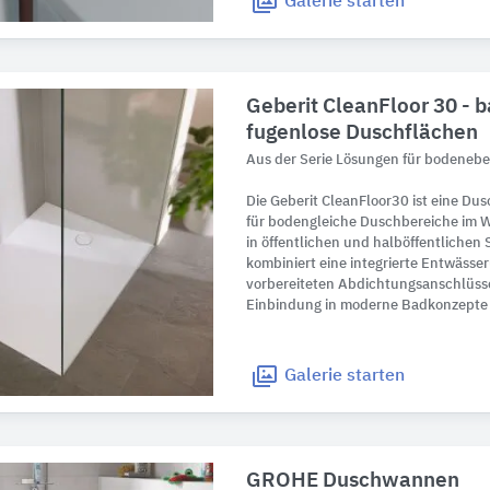
Galerie
starten
Geberit CleanFloor 30 - b
fugenlose Duschflächen
Aus der Serie Lösungen ​für bodeneb
Die Geberit CleanFloor30 ist eine Du
für bodengleiche Duschbereiche im 
in öffentlichen und halböffentlichen
kombiniert eine integrierte Entwässer
vorbereiteten Abdichtungsanschlüsse
Einbindung in moderne Badkonzepte 
Galerie
starten
GROHE Duschwannen