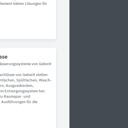
lement bieten Lösungen für
sse
wässerungssysteme von Geberit
chlüsse von Geberit stellen
htischen, Spültischen, Wasch-
ern, Ausgussbecken,
m Entsorgungssystem her.
 zu Raumspar- und
n Ausführungen für die