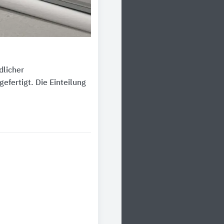
dlicher
ertigt. Die Einteilung