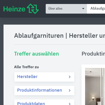
Über alles
Ablaufgarnituren
|
Hersteller 
Treffer auswählen
Produkti
Alle Treffer zu
Hersteller
Produktinformationen
Produktdaten