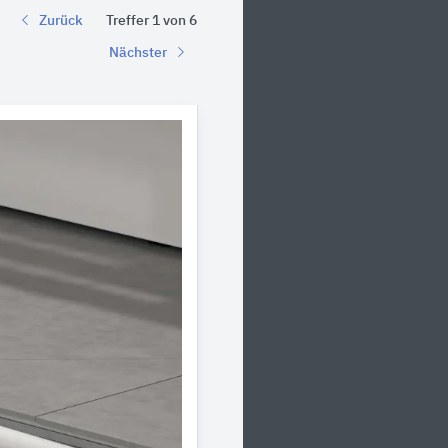
Zurück
Treffer 1 von 6
Nächster