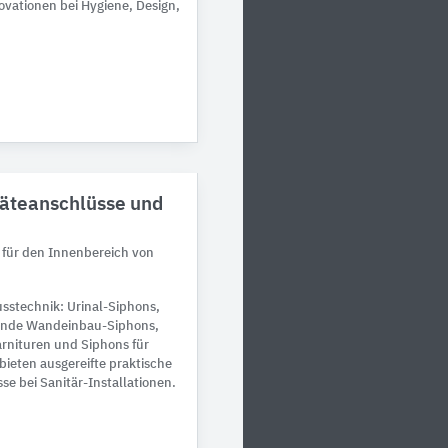
ovationen bei Hygiene, Design,
.
äteanschlüsse und
 für den Innenbereich von
sstechnik: Urinal-Siphons,
ende Wandeinbau-Siphons,
rnituren und Siphons für
ieten ausgereifte praktische
e bei Sanitär-Installationen.