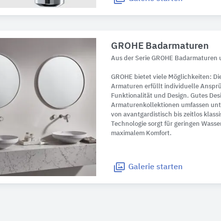
GROHE Badarmaturen
Aus der Serie GROHE Badarmaturen
GROHE bietet viele Möglichkeiten: D
Armaturen erfüllt individuelle Anspr
Funktionalität und Design. Gutes Desi
Armaturenkollektionen umfassen unte
von avantgardistisch bis zeitlos kla
Technologie sorgt für geringen Wasser
maximalem Komfort.
Galerie
starten