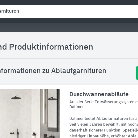
und Produktinformationen
nformationen zu Ablaufgarnituren
Duschwannenabläufe
Aus der Serie Entwässerungssysteme
Dallmer
Dallmer bietet Ablaufarmaturen für 
Seit vielen Jahren bewährt, mit ho
dauerhaft sicherer Funktion. Speziel
niedriger Einbauhöhe, erhöhter Ablau