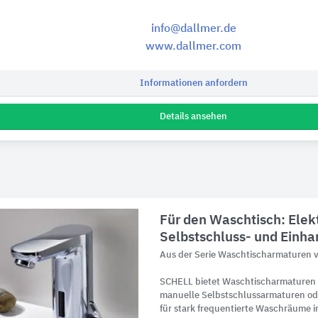
info@dallmer.de
www.dallmer.com
Informationen anfordern
Details ansehen
Für den Waschtisch: Elek
Selbstschluss- und Einh
Aus der Serie Waschtischarmaturen
SCHELL bietet Waschtischarmaturen m
manuelle Selbstschlussarmaturen od
für stark frequentierte Waschräume i