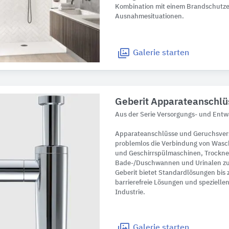
Kombination mit einem Brandschutze
Ausnahmesituationen.
Galerie
starten
Geberit Apparateanschlü
Aus der Serie Versorgungs- und Ent
Apparateanschlüsse und Geruchsvers
problemlos die Verbindung von Wasc
und Geschirrspülmaschinen, Trockn
Bade-/Duschwannen und Urinalen zu
Geberit bietet Standardlösungen bis
barrierefreie Lösungen und spezielle
Industrie.
Galerie
starten