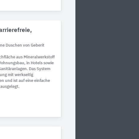
arrierefreie,
ene Duschen von Geberit
schfläche aus Mineralwerkstoff
Wohnungsbau, in Hotels sowie
 Sanitäranlagen. Das System
ung mit werkseitig
n und ist auf eine einfache
ausgelegt.