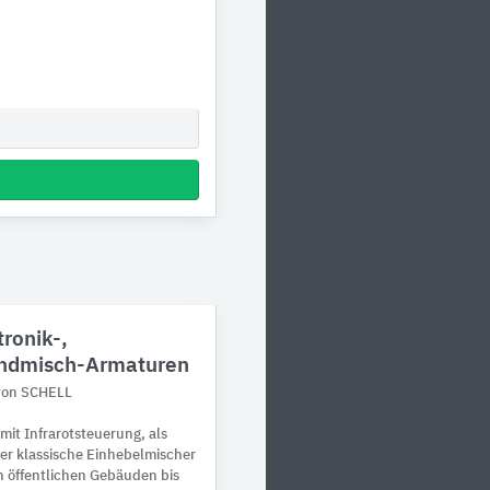
tronik-,
andmisch-Armaturen
 von SCHELL
it Infrarotsteuerung, als
er klassische Einhebelmischer
n öffentlichen Gebäuden bis