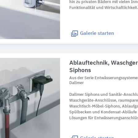
hin zu privaten Bädern mit vielen Inn
Funktionalität und Wirtschaftlichkeit
Galerie
starten
Ablauftechnik, Waschger
Siphons
Aus der Serie Entwässerungssysteme
Dallmer
Dallmer Siphons und Sanitär-Anschlu
Waschgeräte-Anschlüsse, raumspar
Waschtisch-Möbel-Siphons, Ablaufga
Spülbecken und Kondensat-Abläufe b
Lösungen für Entwässerungsanschlüss