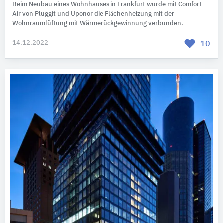
Beim Neubau eines Wohnhauses in Frankfurt wurde mit Comfort
Air von Pluggit und Uponor die Flächenheizung mit der
Wohnraumlüftung mit Wärmerückgewinnung verbunden.
14.12.2022
10