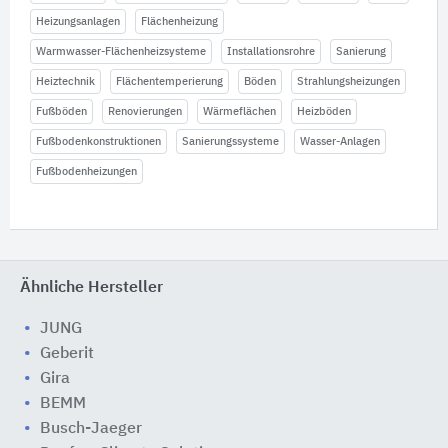
Heizungsanlagen
Flächenheizung
Warmwasser-Flächenheizsysteme
Installationsrohre
Sanierung
Heiztechnik
Flächentemperierung
Böden
Strahlungsheizungen
Fußböden
Renovierungen
Wärmeflächen
Heizböden
Fußbodenkonstruktionen
Sanierungssysteme
Wasser-Anlagen
Fußbodenheizungen
Ähnliche Hersteller
JUNG
Geberit
Gira
BEMM
Busch-Jaeger