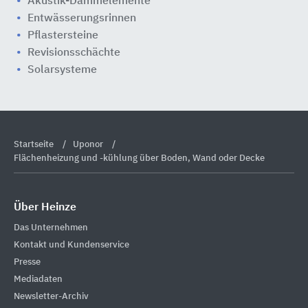
Akustik-Dämmelemente
Entwässerungsrinnen
Pflastersteine
Revisionsschächte
Solarsysteme
Startseite
Uponor
Flächenheizung und -kühlung über Boden, Wand oder Decke
Über Heinze
Das Unternehmen
Kontakt und Kundenservice
Presse
Mediadaten
Newsletter-Archiv