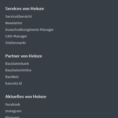
Services von Heinze
Serviceübersicht
Newsletter
Ausschreibungstexte-Manager
CAD-Manager
Stellenmarkt
Partner von Heinze
BauDatenbank
BauDatenOnline
BauNetz
baunetz id
Aktuelles von Heinze
Facebook
Instagram
Pinterest