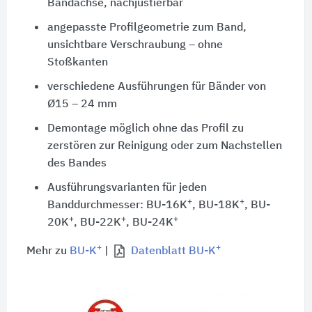
Bandachse, nachjustierbar
angepasste Profilgeometrie zum Band,
unsichtbare Verschraubung – ohne
Stoßkanten
verschiedene Ausführungen für Bänder von
Ø15 – 24 mm
Demontage möglich ohne das Profil zu
zerstören zur Reinigung oder zum Nachstellen
des Bandes
Ausführungsvarianten für jeden
+
+
Banddurchmesser: BU-16K
, BU-18K
, BU-
+
+
+
20K
, BU-22K
, BU-24K
+
+
Mehr zu
BU-K
|
Datenblatt BU-K