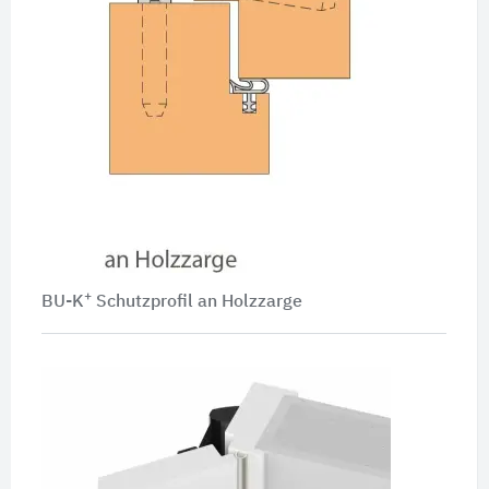
+
BU-K
Schutzprofil an Holzzarge