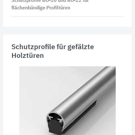
Schutzprofile BO-20 und BO-22 für
flächenbündige Profiltüren
Schutzprofile für gefälzte
Holztüren