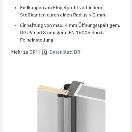
Endkappen am Flügelprofil verhindern
Stoßkanten durch einen Radius
> 2 mm
Einhaltung von
max. 4 mm
Öffnungsspalt gem.
DGUV und
8 mm
gem.
EN 16005
durch
Feineinstellung
Mehr zu
BR⁺
|
Datenblatt BR⁺