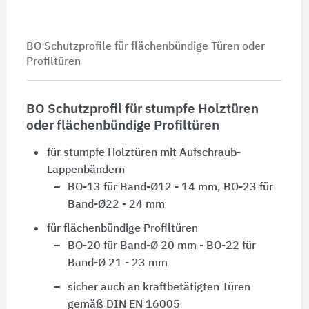
BO Schutzprofile für flächenbündige Türen oder
Profiltüren
BO Schutzprofil für stumpfe Holztüren
oder flächenbündige Profiltüren
für stumpfe Holztüren mit Aufschraub-
Lappenbändern
BO-13 für Band-
Ø12 - 14 mm
, BO-23 für
Band-
Ø22 - 24 mm
für flächenbündige Profiltüren
BO-20 für Band-
Ø 20 mm
- BO-22 für
Band-Ø 21 - 23 mm
sicher auch an kraftbetätigten Türen
gemäß
DIN EN 16005