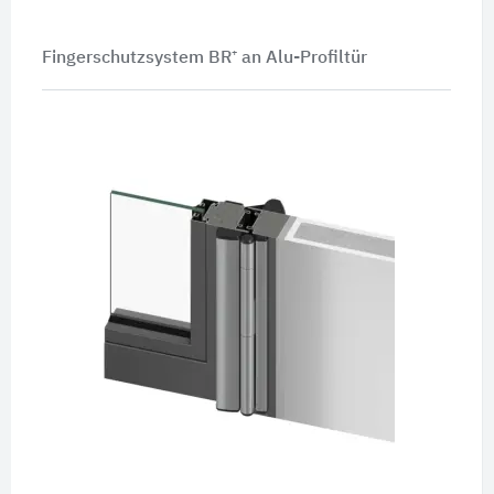
Fingerschutzsystem BR⁺ an Alu-Profiltür