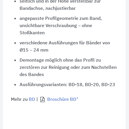
seitlich und in der Höhe verstellbar zur
Bandachse, nachjustierbar
angepasste Profilgeometrie zum Band,
unsichtbare Verschraubung – ohne
Stoßkanten
verschiedene Ausführungen für Bänder von
Ø15 – 24 mm
Demontage möglich ohne das Profil zu
zerstören zur Reinigung oder zum Nachstellen
des Bandes
Ausführungsvarianten: BD
-18, BD
-20, BD
-23
+
Mehr zu
BD
|
Broschüre BD