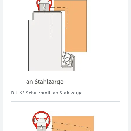
+
BU-K
Schutzprofil an Stahlzarge