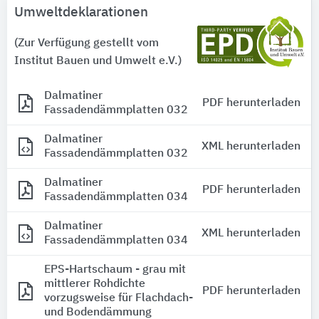
Umweltdeklarationen
(Zur Verfügung gestellt vom
Institut Bauen und Umwelt e.V.)
Dalmatiner
PDF herunterladen
Fassadendämmplatten 032
Dalmatiner
XML herunterladen
Fassadendämmplatten 032
Dalmatiner
PDF herunterladen
Fassadendämmplatten 034
Dalmatiner
XML herunterladen
Fassadendämmplatten 034
EPS-Hartschaum - grau mit
mittlerer Rohdichte
PDF herunterladen
vorzugsweise für Flachdach-
und Bodendämmung