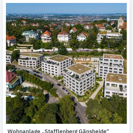
Wohnanlage „Stafflenberg Gänsheide“