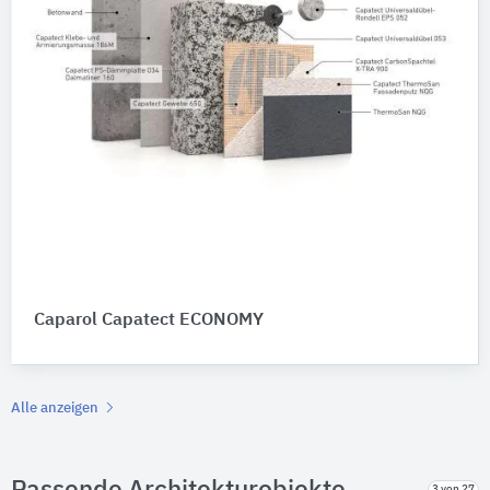
Caparol Capatect ECONOMY
Alle anzeigen
3 von 27