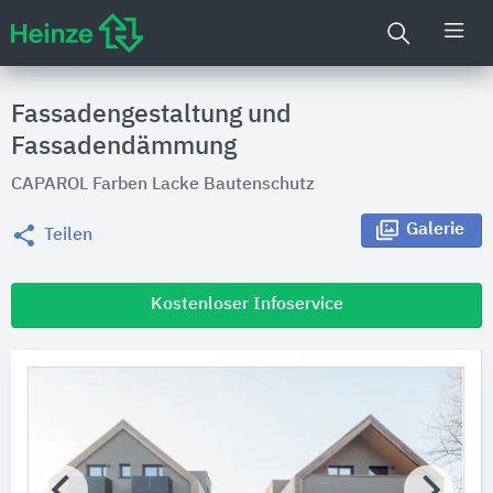
Fassadengestaltung und
Fassadendämmung
CAPAROL Farben Lacke Bautenschutz
Galerie
Teilen
Kostenloser Infoservice