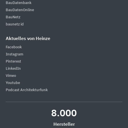
BauDatenbank
BauDatenOnline
BauNetz
baunetz id
Aktuelles von Heinze
Facebook
Instagram
Pinterest
LinkedIn
Vimeo
Youtube
Podcast Architekturfunk
8.000
Hersteller