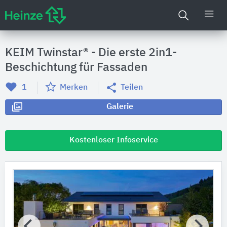
KEIM Twinstar® - Die erste 2in1-
Beschichtung für Fassaden
1
Merken
Teilen
Galerie
Kostenloser Infoservice