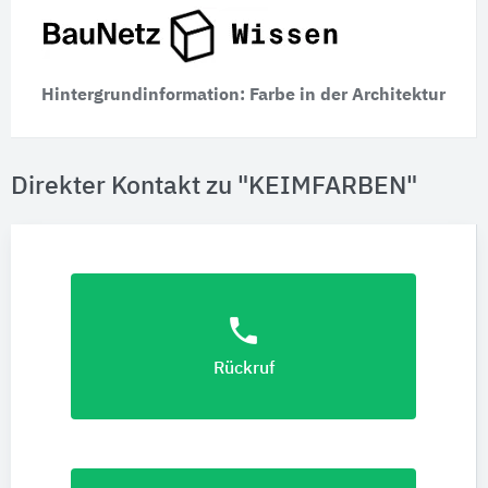
Hintergrundinformation: Farbe in der Architektur
Direkter Kontakt zu "KEIMFARBEN"
phone
Rückruf