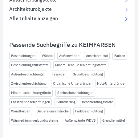
Ausschreibungstexte
Architekturobjekte
Alle Inhalte anzeigen
Passende Suchbegriffe zu KEIMFARBEN
Beschichtungen
Wände
Außenwände
Anstrichmittel
Farben
Beschichtungshilfsstoffe
Mineralische Beschichtungsstoffe
Außenbeschichtungen
Fassaden
Grundbeschichtung
Zwischenbeschichtung
Organische Untergründe
Holz-Untergründe
Mineralische Untergründe
Schlussbeschichtungen
Fassadenbeschichtungen
Grundierung
Beschichtungsstoffe
Wandfarben
Dispersionsanstriche
Farbbeschichtung
Wärmedämmverbundsysteme
Außenwände WDVS
Grundiermittel