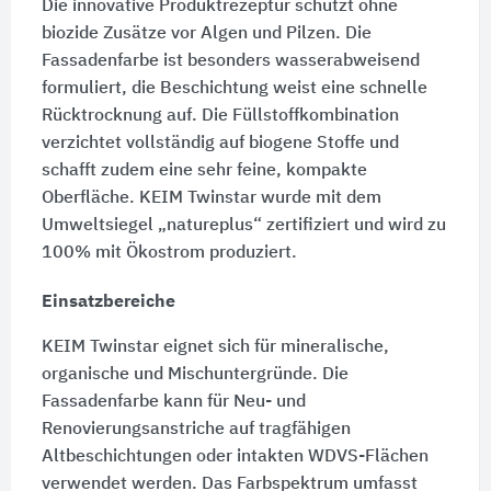
Die innovative Produktrezeptur schützt ohne
biozide Zusätze vor Algen und Pilzen. Die
Fassadenfarbe ist besonders wasserabweisend
formuliert, die Beschichtung weist eine schnelle
Rücktrocknung auf. Die Füllstoffkombination
verzichtet vollständig auf biogene Stoffe und
schafft zudem eine sehr feine, kompakte
Oberfläche. KEIM Twinstar wurde mit dem
Umweltsiegel „natureplus“ zertifiziert und wird zu
100% mit Ökostrom produziert.
Einsatzbereiche
KEIM Twinstar eignet sich für mineralische,
organische und Mischuntergründe. Die
Fassadenfarbe kann für Neu- und
Renovierungsanstriche auf tragfähigen
Altbeschichtungen oder intakten WDVS-Flächen
verwendet werden. Das Farbspektrum umfasst