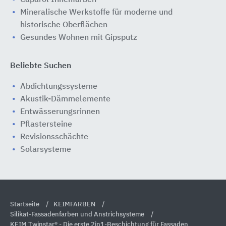
Caparol Innenfarben
Mineralische Werkstoffe für moderne und
historische Oberflächen
Gesundes Wohnen mit Gipsputz
Beliebte Suchen
Abdichtungssysteme
Akustik-Dämmelemente
Entwässerungsrinnen
Pflastersteine
Revisionsschächte
Solarsysteme
Startseite
KEIMFARBEN
Silikat-Fassadenfarben und Anstrichsysteme
KEIM Twinstar® - Die erste 2in1-Beschichtung für Fassaden