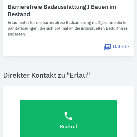
Barrierefreie Badausstattung I Bauen im
Bestand
Erlau bietet für die barrierefreie Badsanierung maßgeschneiderte
Sanitärlösungen, die sich optimal an die individuellen Bedürfnisse
anpassen.
Galerie
Direkter Kontakt zu "Erlau"
phone
Rückruf