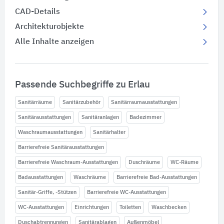
CAD-Details
Architekturobjekte
Alle Inhalte anzeigen
Passende Suchbegriffe zu Erlau
Sanitärräume
Sanitärzubehör
Sanitärraumausstattungen
Sanitärausstattungen
Sanitäranlagen
Badezimmer
Waschraumausstattungen
Sanitärhalter
Barrierefreie Sanitärausstattungen
Barrierefreie Waschraum-Ausstattungen
Duschräume
WC-Räume
Badausstattungen
Waschräume
Barrierefreie Bad-Ausstattungen
Sanitär-Griffe, -Stützen
Barrierefreie WC-Ausstattungen
WC-Ausstattungen
Einrichtungen
Toiletten
Waschbecken
Duschabtrennungen
Sanitärablagen
Außenmöbel