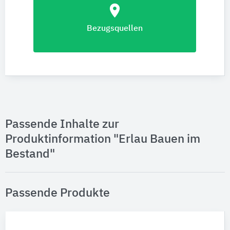
location_on
Bezugsquellen
Passende Inhalte zur
Produktinformation "Erlau Bauen im
Bestand"
Passende Produkte