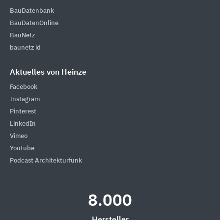
BauDatenbank
BauDatenOnline
BauNetz
baunetz id
Aktuelles von Heinze
Facebook
Instagram
Pinterest
LinkedIn
Vimeo
Youtube
Podcast Architekturfunk
8.000