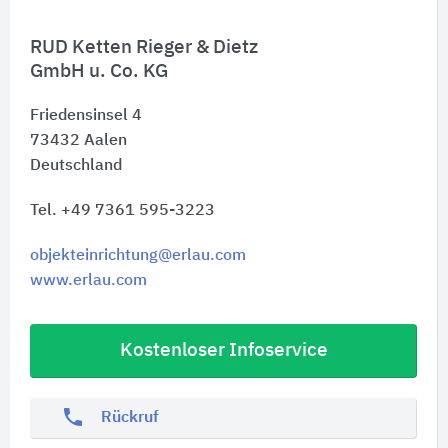
RUD Ketten Rieger & Dietz
GmbH u. Co. KG
Friedensinsel 4
73432
Aalen
Deutschland
Tel. +49 7361 595-3223
objekteinrichtung@erlau.com
www.erlau.com
Kostenloser Infoservice
phone
Rückruf