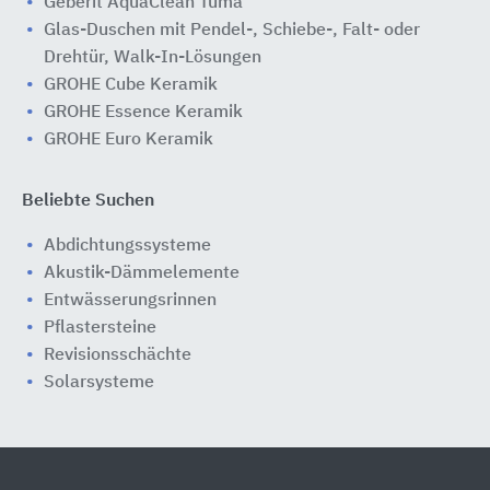
Geberit AquaClean Tuma
Glas-Duschen mit Pendel-, Schiebe-, Falt- oder
Drehtür, Walk-In-Lösungen
GROHE Cube Keramik
GROHE Essence Keramik
GROHE Euro Keramik
Beliebte Suchen
Abdichtungssysteme
Akustik-Dämmelemente
Entwässerungsrinnen
Pflastersteine
Revisionsschächte
Solarsysteme