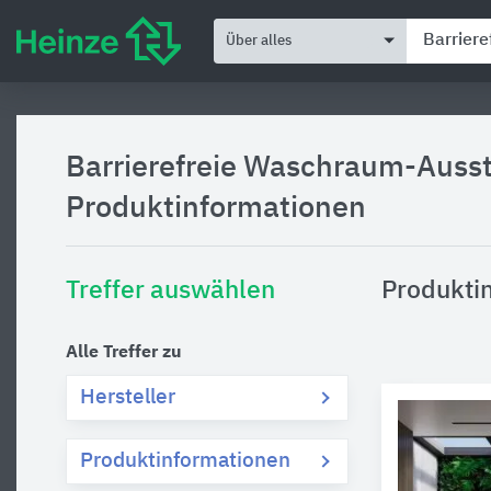
Über alles
Barrierefreie Waschraum-Auss
Produktinformationen
Treffer auswählen
Produkti
Alle Treffer zu
Hersteller
Produktinformationen