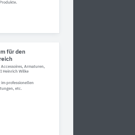
Produkte.
 für den ​
reich
: Accessoires, Armaturen,
 Heinrich Wilke
 im professionellen
htungen, etc.