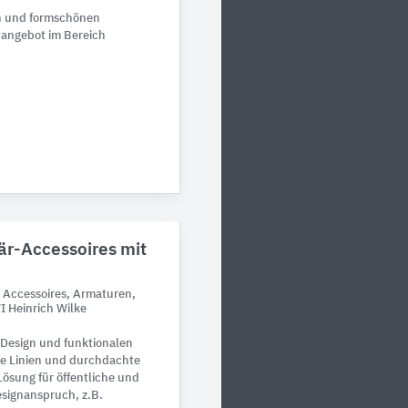
en und formschönen
tangebot im Bereich
är-Accessoires mit
: Accessoires, Armaturen,
 Heinrich Wilke
 Design und funktionalen
are Linien und durchdachte
Lösung für öffentliche und
esignanspruch, z.B.