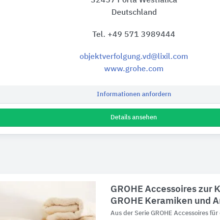
32457 Porta Westfalica
Deutschland
Tel. +49 571 3989444
objektverfolgung.vd@lixil.com
www.grohe.com
Informationen anfordern
Details ansehen
GROHE Accessoires zur K
GROHE Keramiken und A
Aus der Serie GROHE Accessoires fü