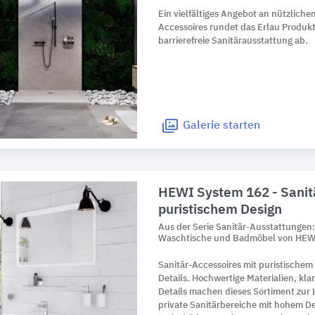
Ein vielfältiges Angebot an nützlich
Accessoires rundet das Erlau Produk
barrierefreie Sanitärausstattung ab.
Galerie
starten
HEWI System 162 - Sanit
puristischem Design
Aus der Serie Sanitär-Ausstattungen
Waschtische und Badmöbel von HEWI
Sanitär-Accessoires mit puristischem
Details. Hochwertige Materialien, kl
Details machen dieses Sortiment zur 
private Sanitärbereiche mit hohem D