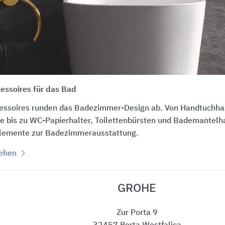
ssoires für das Bad
ssoires runden das Badezimmer-Design ab. Von Handtuchhal
le bis zu WC-Papierhalter, Toilettenbürsten und Bademantel
lemente zur Badezimmerausstattung.
sehen
GROHE
Zur Porta 9