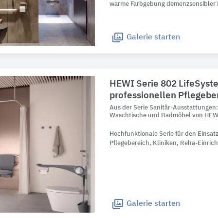
warme Farbgebung demenzsensibler 
Galerie
starten
HEWI Serie 802 LifeSystem
professionellen Pflegebe
Aus der Serie Sanitär-Ausstattungen
Waschtische und Badmöbel von HEWI
Hochfunktionale Serie für den Einsatz
Pflegebereich, Kliniken, Reha-Einric
Galerie
starten