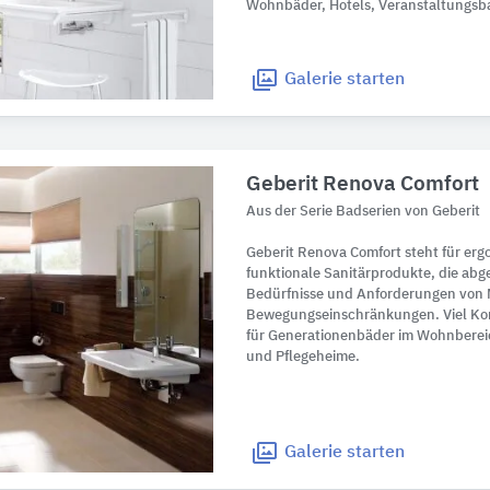
Wohnbäder, Hotels, Veranstaltungsb
Galerie
starten
Geberit Renova Comfort
Aus der Serie Badserien von Geberit
Geberit Renova Comfort steht für e
funktionale Sanitärprodukte, die abge
Bedürfnisse und Anforderungen von
Bewegungseinschränkungen. Viel Kom
für Generationenbäder im Wohnbereic
und Pflegeheime.
Galerie
starten