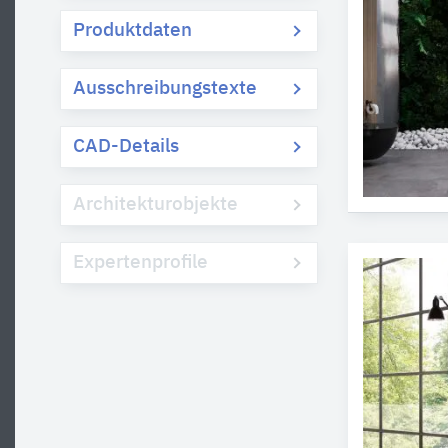
Produktdaten
Ausschreibungstexte
CAD-Details
Architekturobjekte
Expertenprofile