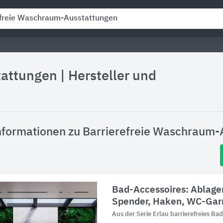
tattungen
|
Hersteller und
nformationen zu Barrierefreie Waschraum-
Bad-Accessoires: Ablage
Spender, Haken, WC-Gar
Aus der Serie Erlau barrierefreies Ba