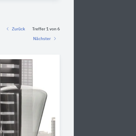
Zurück
Treffer 1 von 6
Nächster