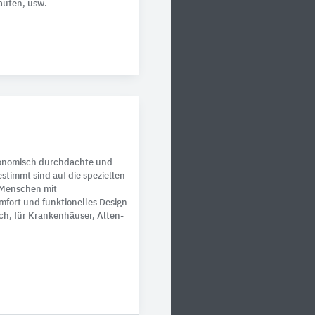
auten, usw.
rgonomisch durchdachte und
stimmt sind auf die speziellen
 Menschen mit
fort und funktionelles Design
h, für Krankenhäuser, Alten-