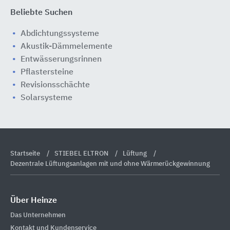
Beliebte Suchen
Abdichtungssysteme
Akustik-Dämmelemente
Entwässerungsrinnen
Pflastersteine
Revisionsschächte
Solarsysteme
Startseite
STIEBEL ELTRON
Lüftung
Dezentrale Lüftungsanlagen mit und ohne Wärmerückgewinnung
Über Heinze
Das Unternehmen
Kontakt und Kundenservice