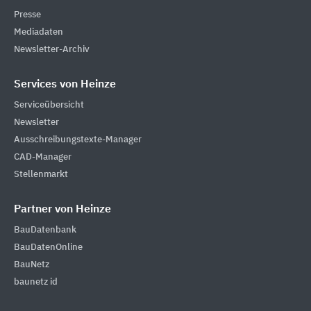
Presse
Mediadaten
Newsletter-Archiv
Services von Heinze
Serviceübersicht
Newsletter
Ausschreibungstexte-Manager
CAD-Manager
Stellenmarkt
Partner von Heinze
BauDatenbank
BauDatenOnline
BauNetz
baunetz id