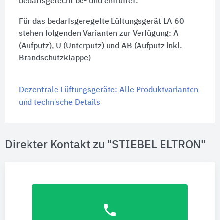
bedarfsgerecht be- und entlüftet.
Für das bedarfsgeregelte Lüftungsgerät LA 60
stehen folgenden Varianten zur Verfügung: A
(Aufputz), U (Unterputz) und AB (Aufputz inkl.
Brandschutzklappe)
Dezentrale Lüftungsgeräte: Alle Produktvarianten
und technische Details
Direkter Kontakt zu "STIEBEL ELTRON"
phone