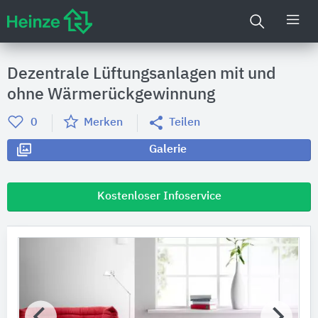
Dezentrale Lüftungsanlagen mit und
ohne Wärmerückgewinnung
0
Merken
Teilen
Galerie
Kostenloser Infoservice