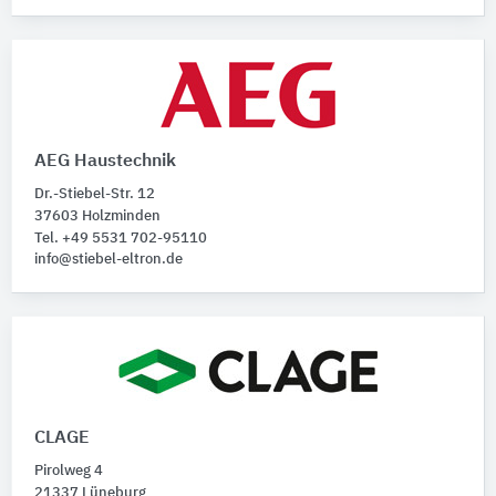
AEG Haustechnik
Dr.-Stiebel-Str. 12
37603 Holzminden
Tel. +49 5531 702-95110
info@stiebel-eltron.de
CLAGE
Pirolweg 4
21337 Lüneburg