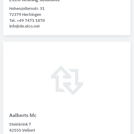
Hohenzollernstr. 31
72379 Hechingen
Tel. +49 7471 1870
info@de.elco.net
Aalberts hfc
Steinbrink 7
42555 Velbert