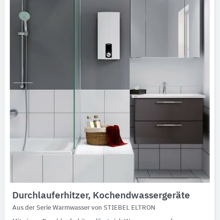
Ausschreibungstexte
CAD-Details
Architekturobjekte
Expertenprofile
Durchlauferhitzer, Kochendwassergeräte
Aus der Serie Warmwasser von STIEBEL ELTRON