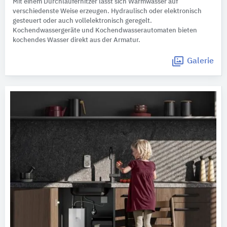
Mit einem Durchlauferhitzer lässt sich Warmwasser auf
verschiedenste Weise erzeugen. Hydraulisch oder elektronisch
gesteuert oder auch vollelektronisch geregelt.
Kochendwassergeräte und Kochendwasserautomaten bieten
kochendes Wasser direkt aus der Armatur.
Galerie