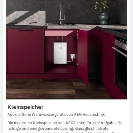
Kleinspeicher
Aus der Serie Warmwassergeräte von AEG Haustechnik
Die modernen Kleinspeicher von AEG bieten für jede Aufgabe die
richtige und energiesparende Lösung. Ganz gleich, ob als