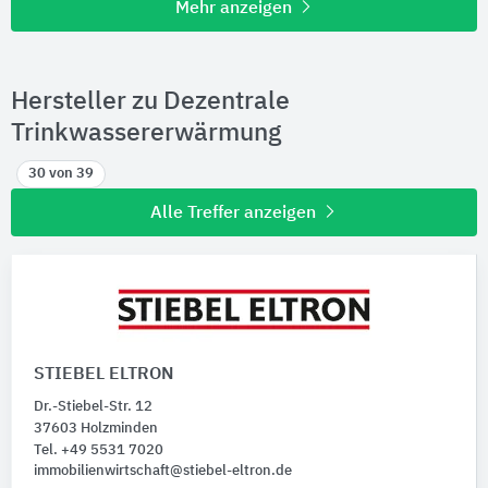
Mehr anzeigen
Hersteller zu Dezentrale
Trinkwassererwärmung
30 von 39
Alle Treffer anzeigen
STIEBEL ELTRON
Dr.-Stiebel-Str. 12
37603 Holzminden
Tel. +49 5531 7020
immobilienwirtschaft@stiebel-eltron.de