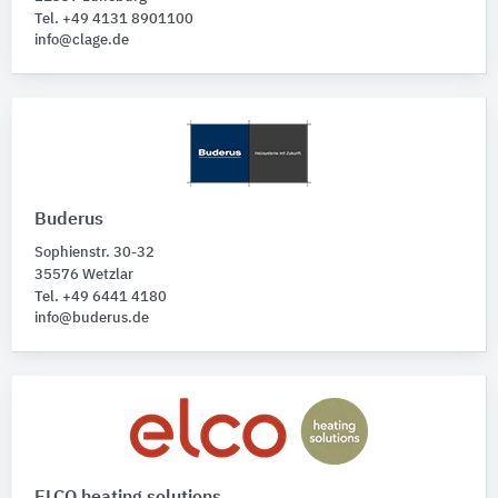
Tel. +49 4131 8901100
info@clage.de
Buderus
Sophienstr. 30-32
35576 Wetzlar
Tel. +49 6441 4180
info@buderus.de
ELCO heating solutions