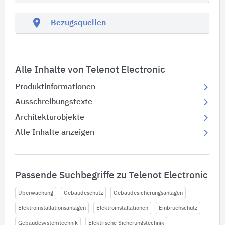
location_on
Bezugsquellen
Alle Inhalte von Telenot Electronic
Produktinformationen
Ausschreibungstexte
Architekturobjekte
Alle Inhalte anzeigen
Passende Suchbegriffe zu Telenot Electronic
Überwachung
Gebäudeschutz
Gebäudesicherungsanlagen
Elektroinstallationsanlagen
Elektroinstallationen
Einbruchschutz
Gebäudesystemtechnik
Elektrische Sicherungstechnik