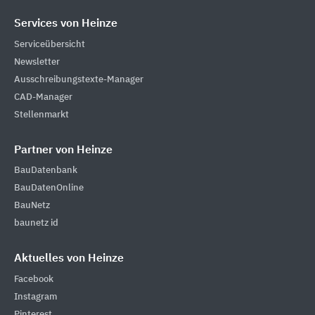
Services von Heinze
Serviceübersicht
Newsletter
Ausschreibungstexte-Manager
CAD-Manager
Stellenmarkt
Partner von Heinze
BauDatenbank
BauDatenOnline
BauNetz
baunetz id
Aktuelles von Heinze
Facebook
Instagram
Pinterest