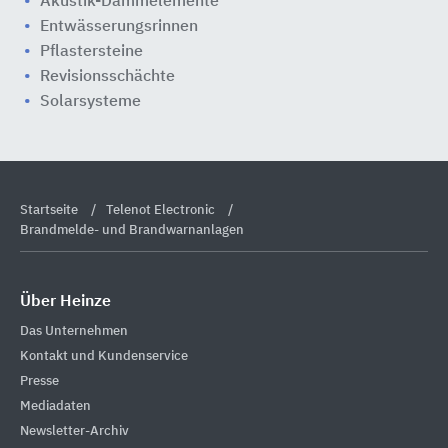
Akustik-Dämmelemente
Entwässerungsrinnen
Pflastersteine
Revisionsschächte
Solarsysteme
Startseite
Telenot Electronic
Brandmelde- und Brandwarnanlagen
Über Heinze
Das Unternehmen
Kontakt und Kundenservice
Presse
Mediadaten
Newsletter-Archiv