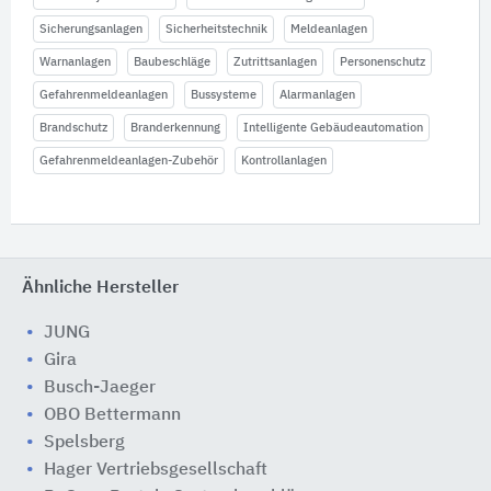
Sicherungsanlagen
Sicherheitstechnik
Meldeanlagen
Warnanlagen
Baubeschläge
Zutrittsanlagen
Personenschutz
Gefahrenmeldeanlagen
Bussysteme
Alarmanlagen
Brandschutz
Branderkennung
Intelligente Gebäudeautomation
Gefahrenmeldeanlagen-Zubehör
Kontrollanlagen
Ähnliche Hersteller
JUNG
Gira
Busch-Jaeger
OBO Bettermann
Spelsberg
Hager Vertriebsgesellschaft