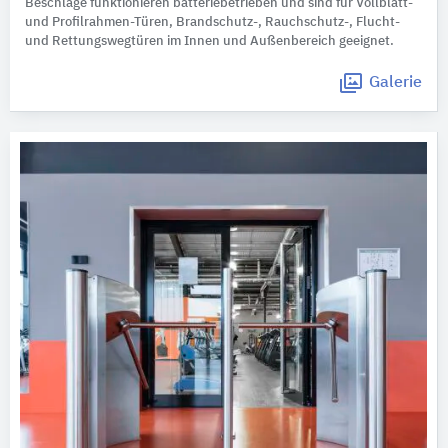
Beschläge funktionieren batteriebetrieben und sind für Vollblatt-
und Profilrahmen-Türen, Brandschutz-, Rauchschutz-, Flucht-
und Rettungswegtüren im Innen und Außenbereich geeignet.
Galerie