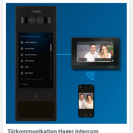
Türkommunikation Hager intercom