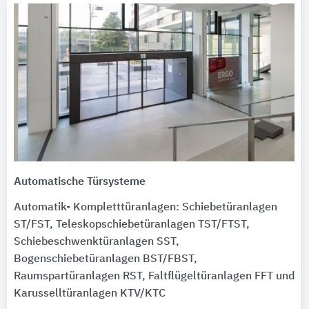
Automatische Türsysteme
Automatik- Kompletttüranlagen: Schiebetüranlagen
ST/FST, Teleskopschiebetüranlagen TST/FTST,
Schiebeschwenktüranlagen SST,
Bogenschiebetüranlagen BST/FBST,
Raumspartüranlagen RST, Faltflügeltüranlagen FFT und
Karusselltüranlagen KTV/KTC