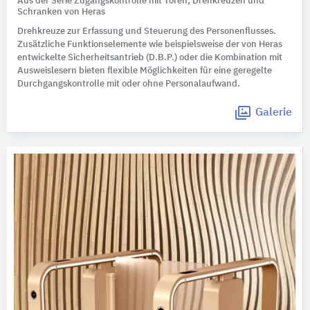
Aus der Serie Zugangskontrolle mit Toren, Drehkreuzen und
Schranken von Heras
Drehkreuze zur Erfassung und Steuerung des Personenflusses.
Zusätzliche Funktionselemente wie beispielsweise der von Heras
entwickelte Sicherheitsantrieb (D.B.P.) oder die Kombination mit
Ausweislesern bieten flexible Möglichkeiten für eine geregelte
Durchgangskontrolle mit oder ohne Personalaufwand.
Galerie