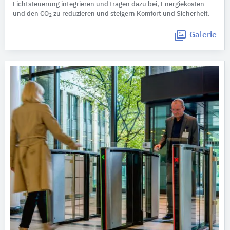
Lichtsteuerung integrieren und tragen dazu bei, Energiekosten
und den CO
zu reduzieren und steigern Komfort und Sicherheit.
2
Galerie