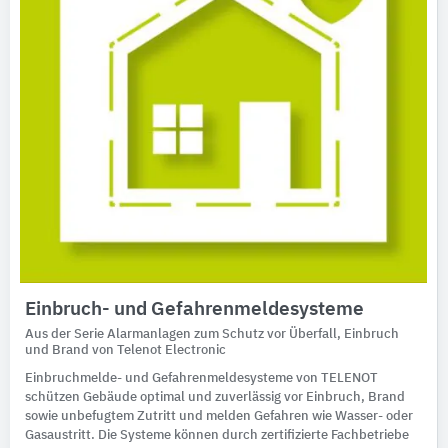
Einbruch- und Gefahrenmeldesysteme
Aus der Serie Alarmanlagen zum Schutz vor Überfall, Einbruch
und Brand von Telenot Electronic
Einbruchmelde- und Gefahrenmeldesysteme von TELENOT
schützen Gebäude optimal und zuverlässig vor Einbruch, Brand
sowie unbefugtem Zutritt und melden Gefahren wie Wasser- oder
Gasaustritt. Die Systeme können durch zertifizierte Fachbetriebe