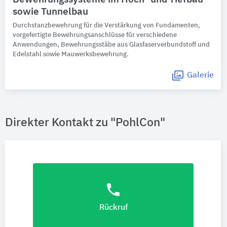
sowie Tunnelbau
Durchstanzbewehrung für die Verstärkung von Fundamenten,
vorgefertigte Bewehrungsanschlüsse für verschiedene
Anwendungen, Bewehrungsstäbe aus Glasfaserverbundstoff und
Edelstahl sowie Mauwerksbewehrung.
Galerie
Direkter Kontakt zu "PohlCon"
phone
Rückruf