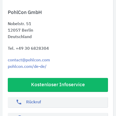
PohlCon GmbH
Nobelstr. 51
12057
Berlin
Deutschland
Tel. +49 30 6828304
contact@pohlcon.com
pohlcon.com/de-de/
Kostenloser Infoservice
phone
Rückruf