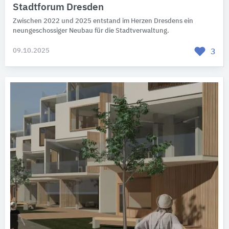
Stadtforum Dresden
Zwischen 2022 und 2025 entstand im Herzen Dresdens ein
neungeschossiger Neubau für die Stadtverwaltung.
09.10.2025
3