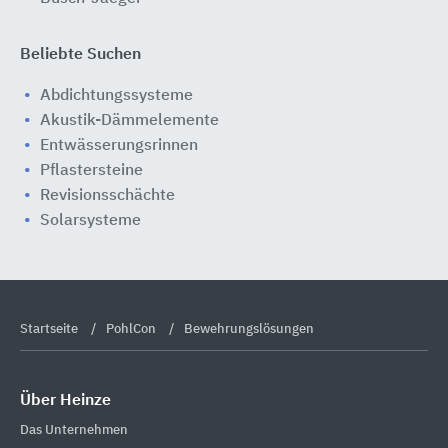
Beliebte Suchen
Abdichtungssysteme
Akustik-Dämmelemente
Entwässerungsrinnen
Pflastersteine
Revisionsschächte
Solarsysteme
Startseite
PohlCon
Bewehrungslösungen
Über Heinze
Das Unternehmen