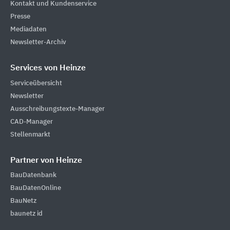
Kontakt und Kundenservice
Presse
Mediadaten
Newsletter-Archiv
Services von Heinze
Serviceübersicht
Newsletter
Ausschreibungstexte-Manager
CAD-Manager
Stellenmarkt
Partner von Heinze
BauDatenbank
BauDatenOnline
BauNetz
baunetz id