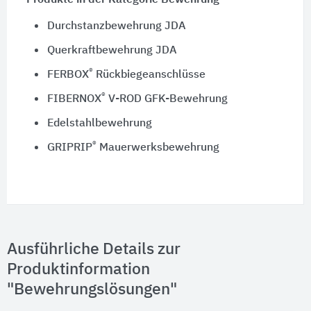
Produkte in der Kategorie Bewehrung
Durchstanzbewehrung JDA
Querkraftbewehrung JDA
®
FERBOX
Rückbiegeanschlüsse
®
FIBERNOX
V-ROD GFK-Bewehrung
Edelstahlbewehrung
®
GRIPRIP
Mauerwerksbewehrung
Ausführliche Details zur
Produktinformation
"Bewehrungslösungen"