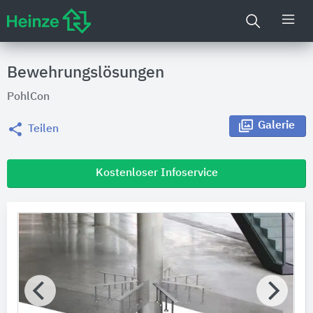
Bewehrungslösungen
PohlCon
Galerie
Teilen
Kostenloser Infoservice