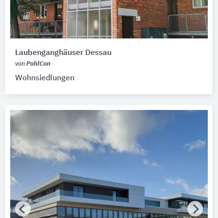
Bitte auswählen
Zertifikat vorhanden
Laubenganghäuser Dessau
von
PohlCon
Wohnsiedlungen