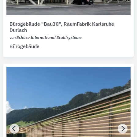
Bürogebäude "Bau30", RaumFabrik Karlsruhe
Durlach
von
Schüco International Stahlsysteme
Bürogebäude