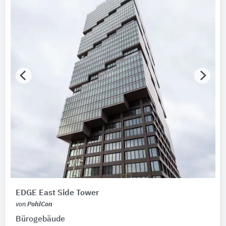
EDGE East Side Tower
von
PohlCon
Bürogebäude