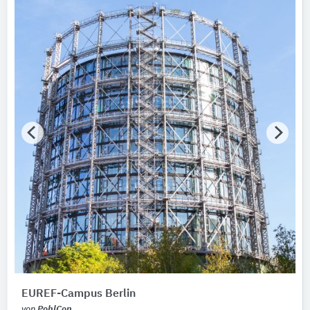
EUREF-Campus Berlin
von
PohlCon