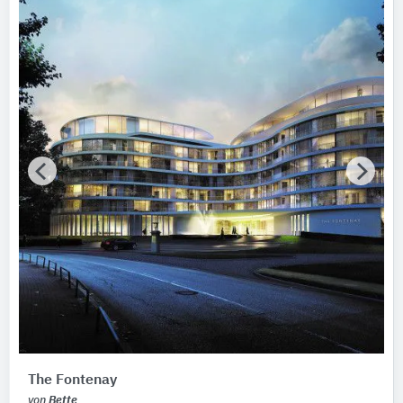
The Fontenay
von
Bette