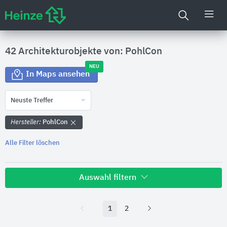
42 Architekturobjekte von: PohlCon
NEU
In Maps ansehen
Neuste Treffer
Hersteller:
PohlCon
Alle Filter löschen
Auswahl filtern
Land
1
2
Bitte auswählen