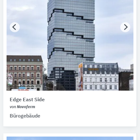
Edge East Side
von
Novoferm
Bürogebäude