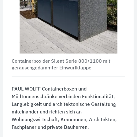
Containerbox der Silent Serie 800/1100 mit
geräuschgedämmter Einwurfklappe
PAUL WOLFF Containerboxen und
Mülltonnenschränke verbinden Funktionalität,
Langlebigkeit und architektonische Gestaltung
miteinander und richten sich an
Wohnungswirtschaft, Kommunen, Architekten,
Fachplaner und private Bauherren.