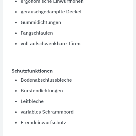
ergonomische Einwurfhöhen
geräuschgedämpfte Deckel
Gummidichtungen
Fangschlaufen
voll aufschwenkbare Türen
Schutzfunktionen
Bodenabschlussbleche
Bürstendichtungen
Leitbleche
variables Schrammbord
Fremdeinwurfschutz