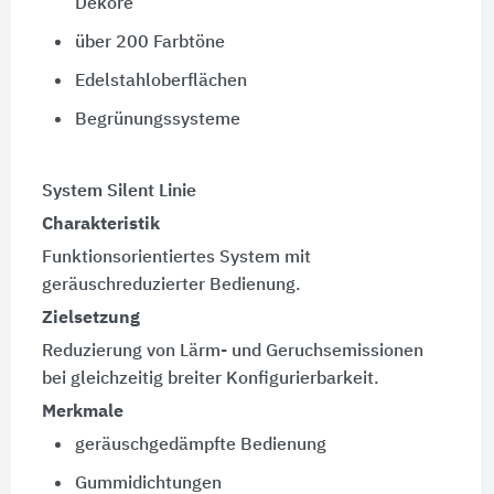
Dekore
über 200 Farbtöne
Edelstahloberflächen
Begrünungssysteme
System Silent Linie
Charakteristik
Funktionsorientiertes System mit
geräuschreduzierter Bedienung.
Zielsetzung
Reduzierung von Lärm- und Geruchsemissionen
bei gleichzeitig breiter Konfigurierbarkeit.
Merkmale
geräuschgedämpfte Bedienung
Gummidichtungen