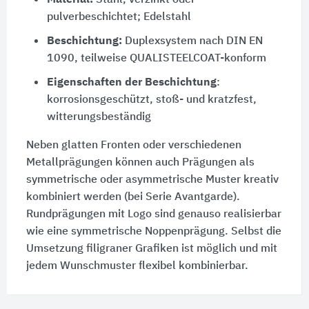
Material:
Stahl, verzinkt oder
pulverbeschichtet; Edelstahl
Beschichtung:
Duplexsystem nach DIN EN
1090, teilweise QUALISTEELCOAT-konform
Eigenschaften der Beschichtung
:
korrosionsgeschützt, stoß- und kratzfest,
witterungsbeständig
Neben glatten Fronten oder verschiedenen
Metallprägungen können auch Prägungen als
symmetrische oder asymmetrische Muster kreativ
kombiniert werden (bei Serie Avantgarde).
Rundprägungen mit Logo sind genauso realisierbar
wie eine symmetrische Noppenprägung. Selbst die
Umsetzung filigraner Grafiken ist möglich und mit
jedem Wunschmuster flexibel kombinierbar.