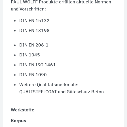
PAUL WOLFF Produkte erfüllen aktuelle Normen
und Vorschriften:
DIN EN 15132
DIN EN 13198
DIN EN 206-1
DIN 1045
DIN EN ISO 1461
DIN EN 1090
Weitere Qualitätsmerkmale:
QUALISTEELCOAT und Güteschutz Beton
Werkstoffe
Korpus