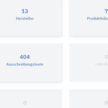
13
7
Hersteller
Produktinf
404
Ausschreibungstexte
CAD-De
0