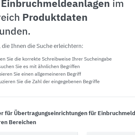
r Einbruchmeldeanlagen
im
reich
Produktdaten
funden.
, die Ihnen die Suche erleichtern:
en Sie die korrekte Schreibweise Ihrer Sucheingabe
uchen Sie es mit ähnlichen Begriffen
ieren Sie einen allgemeineren Begriff
zieren Sie die Zahl der eingegebenen Begriffe
er für Übertragungseinrichtungen für Einbruchmel
en Bereichen