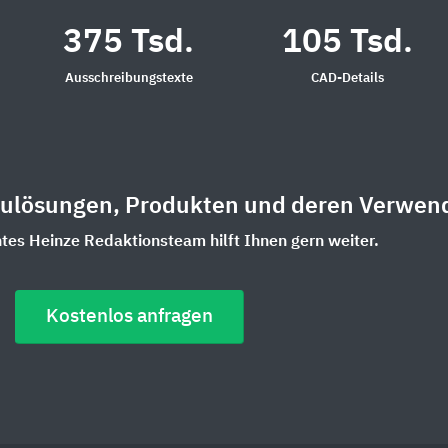
375 Tsd.
105 Tsd.
Ausschreibungstexte
CAD-Details
aulösungen, Produkten und deren Verwen
es Heinze Redaktionsteam hilft Ihnen gern weiter.
Kostenlos anfragen