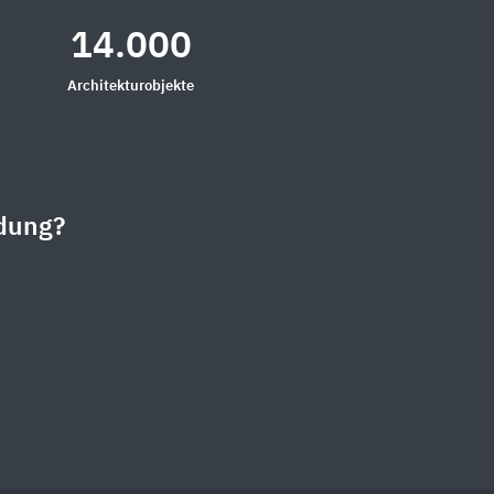
14.000
Architekturobjekte
dung?