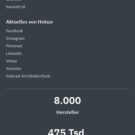
baunetz id
Aktuelles von Heinze
Facebook
Instagram
Pinterest
LinkedIn
Vimeo
Youtube
Podcast Architekturfunk
8.000
Hersteller
475 Tsd.