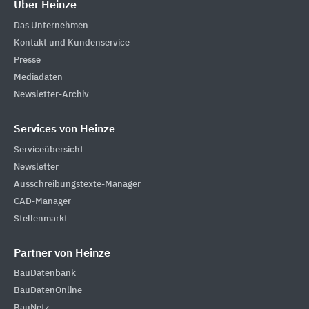
Über Heinze
Das Unternehmen
Kontakt und Kundenservice
Presse
Mediadaten
Newsletter-Archiv
Services von Heinze
Serviceübersicht
Newsletter
Ausschreibungstexte-Manager
CAD-Manager
Stellenmarkt
Partner von Heinze
BauDatenbank
BauDatenOnline
BauNetz